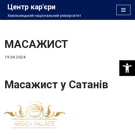
Центр кар'єри
Хмельницький національний університет
Перейти
до
вмісту
МАСАЖИСТ
19.04.2024
Відкри
Масажист у Сатанів