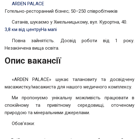
ARDEN PALACE
Готельно-ресторанний бізнес; 50–250 співробітників
Сатанів, шукаємо у Хмельницькому, вул. Курортна, 40.
3,8 км від центру
На мапі
Повна зайнятість. Досвід роботи від 1 року.
Незакінчена вища освіта.
Опис вакансії
«ARDEN PALACE» шукає талановиту та досвідчену
масажистку/масажиста для нашого медичного комплексу.
Ми пропонуємо унікальну можливість працювати в
спокійному та привітному середовищі, оточеному
природою та мінеральними джерелами.
Обов’язки: