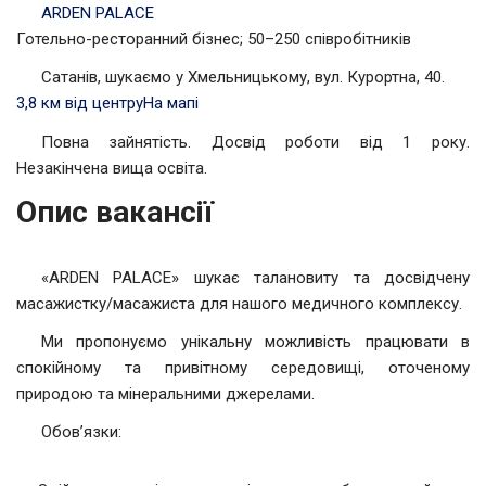
ARDEN PALACE
Готельно-ресторанний бізнес; 50–250 співробітників
Сатанів, шукаємо у Хмельницькому, вул. Курортна, 40.
3,8 км від центру
На мапі
Повна зайнятість. Досвід роботи від 1 року.
Незакінчена вища освіта.
Опис вакансії
«ARDEN PALACE» шукає талановиту та досвідчену
масажистку/масажиста для нашого медичного комплексу.
Ми пропонуємо унікальну можливість працювати в
спокійному та привітному середовищі, оточеному
природою та мінеральними джерелами.
Обов’язки: