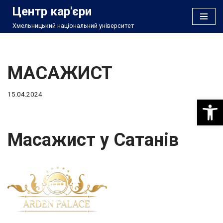
Центр кар'єри
Хмельницький національний університет
Перейти
до
вмісту
МАСАЖИСТ
15.04.2024
Відкри
Масажист у Сатанів