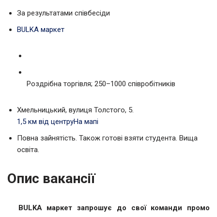
За результатами співбесіди
BULKA маркет
Роздрібна торгівля; 250–1000 співробітників
Хмельницький, вулиця Толстого, 5.
1,5 км від центру
На мапі
Повна зайнятість. Також готові взяти студента. Вища
освіта.
Опис вакансії
BULKA маркет запрошує до свої команди промо