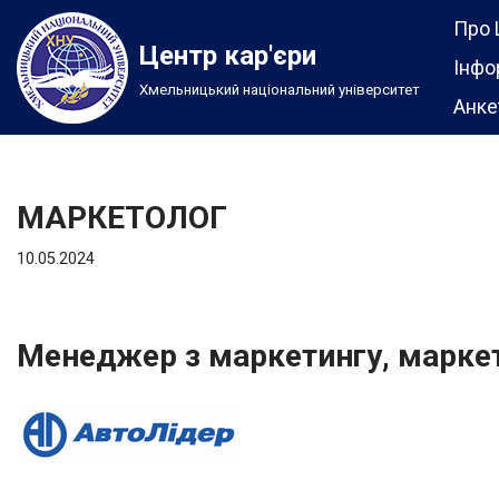
Про 
Центр кар'єри
Перейти
Інфо
Хмельницький національний університет
до
Анке
вмісту
МАРКЕТОЛОГ
10.05.2024
Менеджер з маркетингу, марке