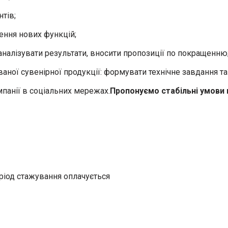
нтів;
ення нових функцій;
аналізувати результати, вносити пропозиції по покращенню
ої сувенірної продукції: формувати технічне завдання та
мпанії в соціальних мережах.
Пропонуємо стабільні умови 
еріод стажування оплачується