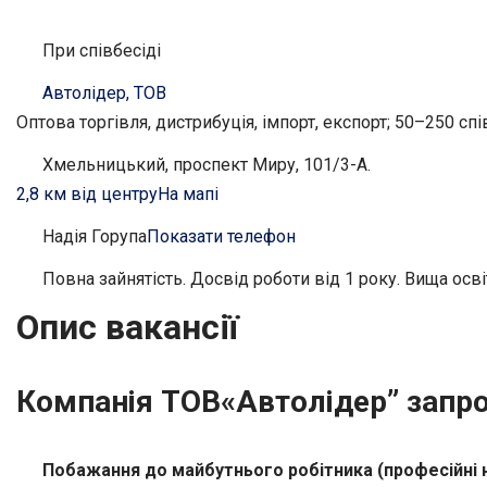
При співбесіді
Автолідер, ТОВ
Оптова торгівля, дистрибуція, імпорт, експорт; 50–250 сп
Хмельницький, проспект Миру, 101/3-А.
2,8 км від центру
На мапі
Надія Горупа
Показати телефон
Повна зайнятість. Досвід роботи від 1 року. Вища осві
Опис вакансії
Компанія ТОВ«Автолідер” запро
Побажання до майбутнього робітника (професійні н