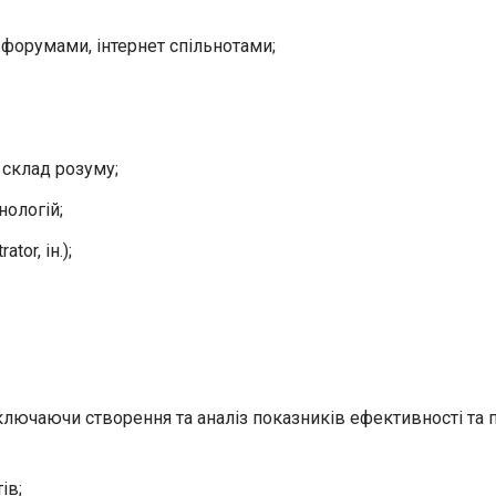
форумами, інтернет спільнотами;
 склад розуму;
нологій;
or, ін.);
лючаючи створення та аналіз показників ефективності та 
ів;