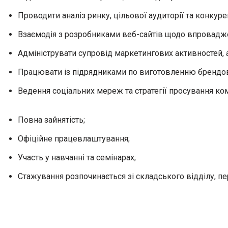
Проводити аналіз ринку, цільової аудиторії та конкуре
Взаємодія з розробниками веб-сайтів щодо впровадж
Адмініструвати супровід маркетингових активностей, 
Працювати із підрядниками по виготовленню брендован
Ведення соціальних мереж та стратегії просування ко
Повна зайнятість;
Офіційне працевлаштування;
Участь у навчанні та семінарах;
Стажування розпочинається зі складського відділу, п