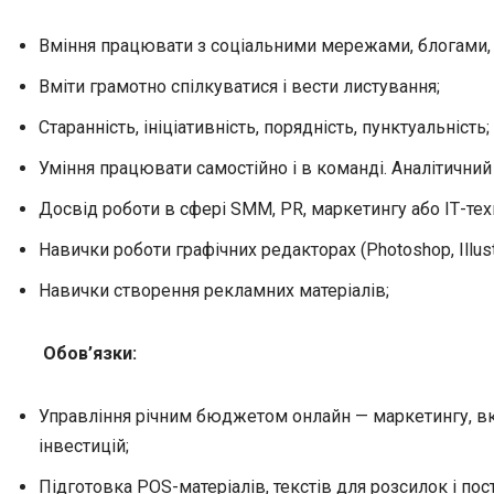
Вміння працювати з соціальними мережами, блогами, 
Вміти грамотно спілкуватися і вести листування;
Старанність, ініціативність, порядність, пунктуальність;
Уміння працювати самостійно і в команді. Аналітичний
Досвід роботи в сфері SMM, PR, маркетингу або ІТ-тех
Навички роботи графічних редакторах (Photoshop, Illustrat
Навички створення рекламних матеріалів;
Обов’язки:
Управління річним бюджетом онлайн — маркетингу, вк
інвестицій;
Підготовка POS-матеріалів, текстів для розсилок і пост