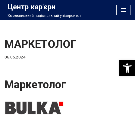
Центр кар'єри
Хмельницький національний університет
Перейти
до
вмісту
МАРКЕТОЛОГ
06.05.2024
Відкри
Маркетолог