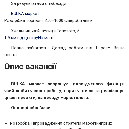
За результатами співбесіди
BULKA маркет
Роздрібна торгівля; 250–1000 співробітників
Хмельницький, вулиця Толстого, 5.
1,5 км від центру
На мапі
Повна зайнятість. Досвід роботи від 1 року. Вища
освіта.
Опис вакансії
BULKA маркет запрошує досвідченого фахівця,
який любить свою роботу, горить ідеєю та реалізовує
цікаві проєкти, на посаду маркетолога.
Основні обов’язки:
Розробка і впровадження стратегій маркетингових