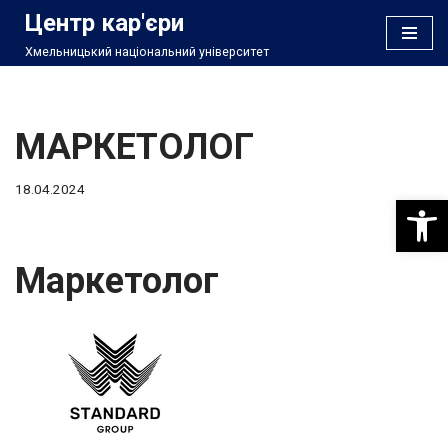
Центр кар'єри
Хмельницький національний університет
Перейти
до
вмісту
МАРКЕТОЛОГ
18.04.2024
Відкри
Маркетолог