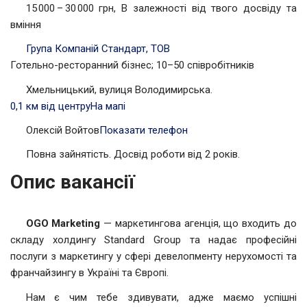
15 000 – 30 000 грн, В залежності від твого досвіду та
вміння
Група Компаній Стандарт, ТОВ
Готельно-ресторанний бізнес; 10–50 співробітників
Хмельницький, вулиця Володимирська.
0,1 км від центру
На мапі
Олексій Войтов
Показати телефон
Повна зайнятість. Досвід роботи від 2 років.
Опис вакансії
OGO Marketing
— маркетингова агенція, що входить до
складу холдингу Standard Group та надає професійні
послуги з маркетингу у сфері девелопменту нерухомості та
франчайзингу в Україні та Європі.
Нам є чим тебе здивувати, адже маємо успішні