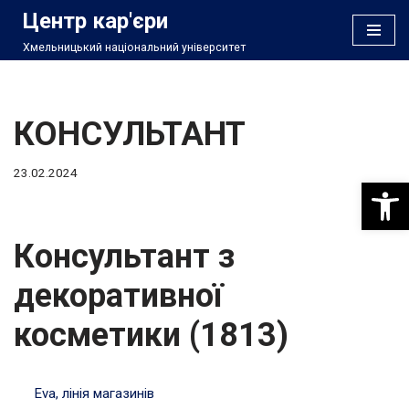
Центр кар'єри
Хмельницький національний університет
Перейти
до
вмісту
КОНСУЛЬТАНТ
23.02.2024
Відкри
Консультант з
декоративної
косметики (1813)
Eva, лінія магазинів