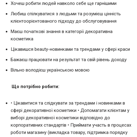
Хочеш робити людей навколо себе ще гарнішими
Любиш спілкуватися з людьми та розумієш цінність
клієнтоорієнтованого підходу до обслуговування
Маєш початкові знання в категорії декоративна
косметика
Цікавишся beauty-новинками та трендами у сфері краси
Бажаєш працювати на результат та свій рівень доходу
Вільно володієш українською мовою
Що потрібно робити:
• Цікавитися та слідкувати за трендами і новинками в
сфері декоративної косметики • Допомагати клієнтам у
виборі декоративної косметики відповідно до
корпоративних стандартів • Приймати участь в процесах
роботи магазину (викладка товару, підтримка порядку