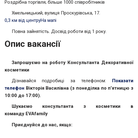
Роздрібна торгівля; більше 1000 співробітників
Хмельницький, вулиця Проскурівська, 17.
0,3 км від центру
На мапі
Повна зайнятість. Досвід роботи від 1 року.
Опис вакансії
Запрошуємо на роботу Консультанта Декоративної
косметики
Дізнавайся подробиці за телефоном:
Показати
телефон
Вікторія Василівна
(з понеділка по п’ятницю з
10:00 до 17:00).
Шукаємо консультанта з косметики в
команду
EVAfamily
Приєднуйся до нас, якщо: