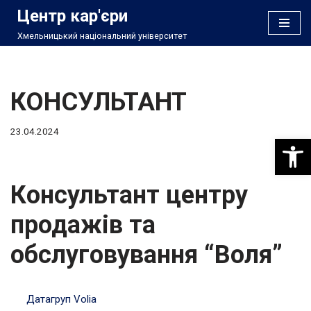
Центр кар'єри
Хмельницький національний університет
Перейти
до
вмісту
КОНСУЛЬТАНТ
23.04.2024
Відкри
Консультант центру
продажів та
обслуговування “Воля”
Датагруп Volia