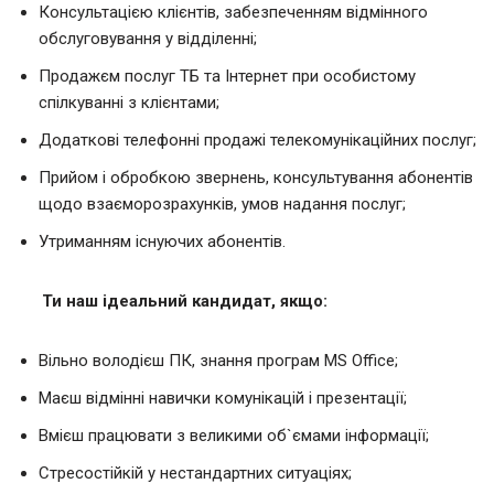
Консультацією клієнтів, забезпеченням відмінного
обслуговування у відділенні;
Продажєм послуг ТБ та Інтернет при особистому
спілкуванні з клієнтами;
Додаткові телефонні продажі телекомунікаційних послуг;
Прийом і обробкою звернень, консультування абонентів
щодо взаєморозрахунків, умов надання послуг;
Утриманням існуючих абонентів.
Ти наш ідеальний кандидат, якщо:
Вільно володієш ПК, знання програм MS Office;
Маєш відмінні навички комунікацій і презентації;
Вмієш працювати з великими об`ємами інформації;
Стресостійкій у нестандартних ситуаціях;