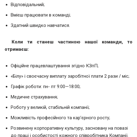
Відповідальний;
Вмієш працювати в команді;
Здатний швидко навчатися.
Коли
ти станеш частиною нашої команди, то
отримаєш:
Офіційне працевлаштування згідно КЗпП;
«Білу» і своєчасну виплату заробітної плати 2 рази / міс;
Графік роботи: пн- пт 9:00—18:00;
Медичне страхування;
Роботу у великій, стабільній компанії;
Можливість професійного та кар’єрного росту;
Розвинену корпоративну культуру, засновану на повазі
до праці і особистості кожного співробітника Компанії.