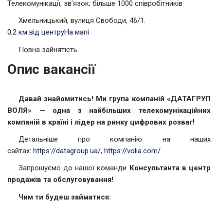
Телекомунікації, зв’язок; більше 1000 співробітників
Хмельницький, вулиця Свободи, 46/1.
0,2 км від центру
На мапі
Повна зайнятість.
Опис вакансії
Давай знайомитись! Ми група компаній «ДАТАГРУП
ВОЛЯ» — одна з найбільших телекомунікаційних
компаній в країні і лідер на ринку цифрових розваг!
Детальніше про компанію на наших
сайтах:
https://datagroup.ua/
,
https://volia.com/
Запрошуємо до нашої команди
Консультанта в центр
продажів та обслуговування!
Чим ти будеш займатися: