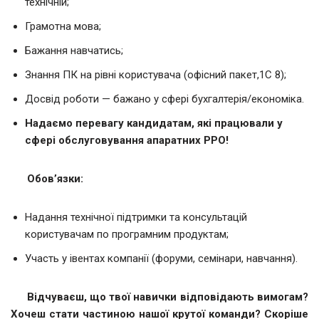
технічній;
Грамотна мова;
Бажання навчатись;
Знання ПК на рівні користувача (офісний пакет,1С 8);
Досвід роботи — бажано у сфері бухгалтерія/економіка.
Надаємо перевагу кандидатам, які працювали у
сфері обслуговування апаратних РРО!
Обов’язки:
Надання технічної підтримки та консультацій
користувачам по програмним продуктам;
Участь у івентах компанії (форуми, семінари, навчання).
Відчуваєш, що твої навички відповідають вимогам?
Хочеш стати частиною нашої крутої команди? Скоріше