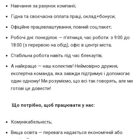
Навчання за рахунок компанії;
Гідна та своєчасна оплата праці, оклад+бонуси;
Офіційне працевлаштування, повний соц.пакет;
Робочі дні: понеділок — п’ятниця, час роботи: з 9:00 до
18:00 (з перервою на обід), офіс в центрі міста;
Стабільна робота навіть під час блекаутів;
А найкраще — наш колектив! Неймовірно дружня,
експертна команда, яка завжди підтримує і допомогає
один одному! Ми розуміємо, що всі так говорять, але ми
готові це довести!
Що потрібно, щоб працювати у нас:
Комунікабельність;
Вища освіта — перевага надається економічній або