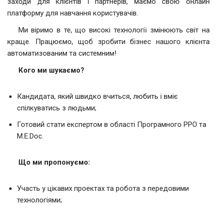
заходи для клієнтів і партнерів, маємо свою онлайн
платформу для навчання користувачів.
Ми віримо в те, що високі технології змінюють світ на
краще. Працюємо, щоб зробити бізнес нашого клієнта
автоматизованим та системним!
Кого ми шукаємо?
Кандидата, який швидко вчиться, любить і вміє
спілкуватись з людьми;
Готовий стати експертом в області Програмного РРО та
M.E.Doc.
Що ми пропонуємо:
Участь у цікавих проектах та робота з передовими
технологіями;