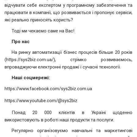
відчувати себе експертом у програмному забезпечення та
працювати в компанії, що розвивається і пропонує сервіси,
які реально приносять користь?
Тоді ми чекаємо саме на Вас!
Про нас
На ринку автоматизації бізнес процесів більше 20 років
(https://sys2biz.com.ua/), стрімко розвиваємось,
впроваджуючи електронні продажі і сучасні технології.
Наші соцмережі:
https://www.facebook.com/sys2biz.com.ua
https://www.youtube.com/@sys2biz
Понад 20 000 клієнтів в Україні щоденно
використовують в роботі наші продукти та послуги.
Регулярно організовуємо навчальні та маркетингові