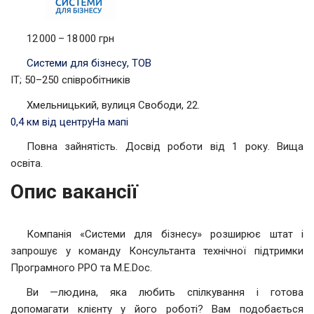
12 000 – 18 000 грн
Системи для бізнесу, ТОВ
IT; 50–250 співробітників
Хмельницький, вулиця Свободи, 22.
0,4 км від центру
На мапі
Повна зайнятість. Досвід роботи від 1 року. Вища
освіта.
Опис вакансії
Компанія «Системи для бізнесу» розширює штат і
запрошує у команду Консультанта технічної підтримки
Програмного РРО та M.E.Doc.
Ви —людина, яка любить спілкування і готова
допомагати клієнту у його роботі? Вам подобається