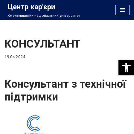
Центр кар'єри
Хмельницький національний університет
Перейти
до
вмісту
КОНСУЛЬТАНТ
19.04.2024
Відкри
Консультант з технічної
підтримки