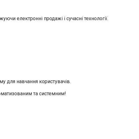
жуючи електронні продажі і сучасні технології.
му для навчання користувачів.
томатизованим та системним!