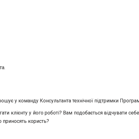
та.
рошує у команду Консультанта технічної підтримки Програм
гати клієнту у його роботі? Вам подобається відчувати се
но приносять користь?