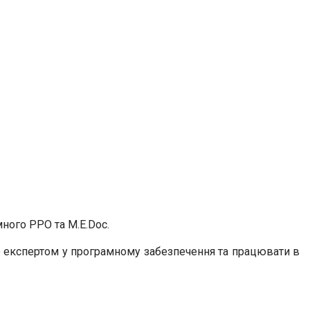
ного РРО та M.E.Doc.
бе експертом у програмному забезпечення та працювати в