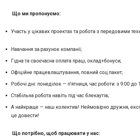
Що ми пропонуємо:
Участь у цікавих проектах та робота з передовими тех
Навчання за рахунок компанії;
Гідна та своєчасна оплата праці, оклад+бонуси;
Офіційне працевлаштування, повний соц.пакет;
Робочі дні: понеділок — п’ятниця, час роботи: з 9:00 до 
Стабільна робота навіть під час блекаутів;
А найкраще — наш колектив! Неймовірно дружня, експе
це довести!
Що потрібно, щоб працювати у нас: