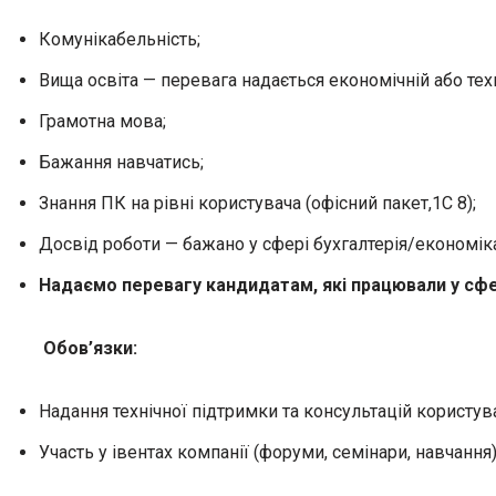
Комунікабельність;
Вища освіта — перевага надається економічній або техн
Грамотна мова;
Бажання навчатись;
Знання ПК на рівні користувача (офісний пакет,1С 8);
Досвід роботи — бажано у сфері бухгалтерія/економік
Надаємо перевагу кандидатам, які працювали у сфе
Обов’язки:
Надання технічної підтримки та консультацій користу
Участь у івентах компанії (форуми, семінари, навчання)