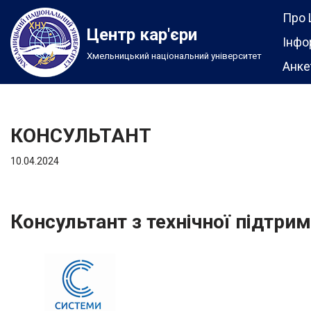
Про 
Центр кар'єри
Перейти
Інфо
Хмельницький національний університет
до
Анке
вмісту
КОНСУЛЬТАНТ
10.04.2024
Консультант з технічної підтри