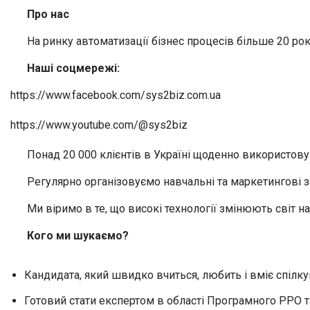
Про нас
На ринку автоматизації бізнес процесів більше 20 рокі
Наші соцмережі:
https://www.facebook.com/sys2biz.com.ua
https://www.youtube.com/@sys2biz
Понад 20 000 клієнтів в Україні щоденно використовую
Регулярно організовуємо навчальні та маркетингові з
Ми віримо в те, що високі технології змінюють світ 
Кого ми шукаємо?
Кандидата, який швидко вчиться, любить і вміє спілк
Готовий стати експертом в області Програмного РРО та