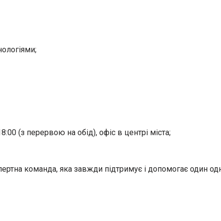
нологіями;
18:00 (з перервою на обід), офіс в центрі міста;
ртна команда, яка завжди підтримує і допомогає один одно