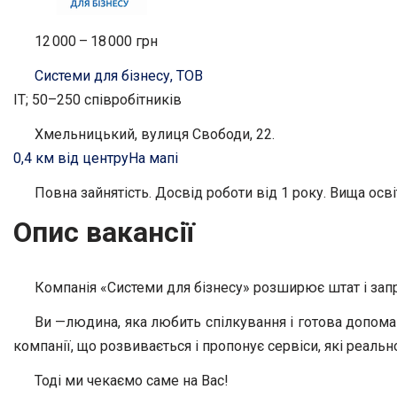
12 000 – 18 000 грн
Системи для бізнесу, ТОВ
IT; 50–250 співробітників
Хмельницький, вулиця Свободи, 22.
0,4 км від центру
На мапі
Повна зайнятість. Досвід роботи від 1 року. Вища осві
Опис вакансії
Компанія «Системи для бізнесу» розширює штат і зап
Ви —людина, яка любить спілкування і готова допома
компанії, що розвивається і пропонує сервіси, які реаль
Тоді ми чекаємо саме на Вас!