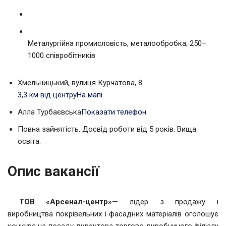
Металургійна промисловість, металообробка; 250–
1000 співробітників
Хмельницький, вулиця Курчатова, 8.
3,3 км від центру
На мапі
Алла Турбаєвська
Показати телефон
Повна зайнятість. Досвід роботи від 5 років. Вища
освіта.
Опис вакансії
ТОВ «Арсенал-центр»
— лідер з продажу і
виробництва покрівельних і фасадних матеріалів оголошує