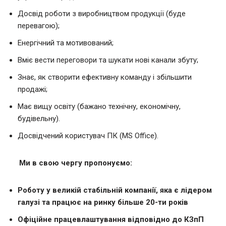
Досвід роботи з виробництвом продукції (буде
перевагою);
Енергічний та мотивований;
Вміє вести переговори та шукати нові канали збуту;
Знає, як створити ефективну команду і збільшити
продажі;
Має вищу освіту (бажано технічну, економічну,
будівельну).
Досвідчений користувач ПК (MS Office).
Ми в свою чергу пропонуємо:
Р
оботу у великій стабільній компанії, яка є лідером
галузі та працює на ринку більше 20-ти років
Офіційне працевлаштування відповідно до КЗпП