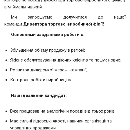
конкурс на посаду директора торгово-виробничого філіалу
в м. Хмельницький.
Ми запрошуємо долучитися до нашої
команди
Директора торгово-виробничої філії!
Основними завданнями роботи є:
Збільшення об’єму продажу в регіоні;
Якісне обслуговування діючих клієнтів та пошук нових;
Розвиток дилерської мережі компанії;
Контроль роботи виробництва.
Наш ідеальний кандидат:
Вже працював на аналогічній посаді від трьох років;
Має сильні лідерські якості, навички організації та
управління продажами;