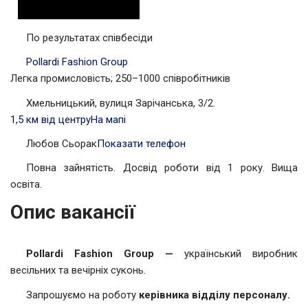
По результатах співбесіди
Pollardi Fashion Group
Легка промисловість; 250–1000 співробітників
Хмельницький, вулиця Зарічанська, 3/2.
1,5 км від центру
На мапі
Любов Сьорак
Показати телефон
Повна зайнятість. Досвід роботи від 1 року. Вища
освіта.
Опис вакансії
Pollardi Fashion Group —
український виробник
весільних та вечірніх суконь.
Запрошуємо на роботу
керівника відділу персоналу.