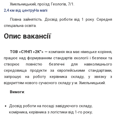
Хмельницький, проїзд Геологів, 7/1.
2,4 км від центру
На мапі
Повна зайнятість. Досвід роботи від 1 року. Середня
спеціальна освіта.
Опис вакансії
ТОВ «СУНП «2К”» —
компанія яка має німецьке коріння,
працює над формуванням стандартів екології і безпеки та
створює повністю безпечні для навколишнього
середовища продукти за європейськими стандартами,
запрошує на роботу керівника складу, у звязку з
відкриттям нового сучасного складу у м. Хмельницький.
Вимоги
:
Досвід роботи на посаді завідуючого складу,
комірника, керівника з логістики від 1-го року;