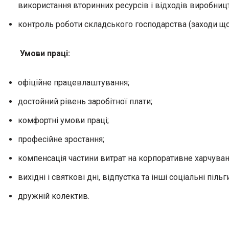
використання вторинних ресурсів і відходів виробниц
контроль роботи складського господарства (заходи що
У
мови праці:
офіційне працевлаштування;
достойний рівень заробітної плати;
комфортні умови праці;
професійне зростання;
компенсація частини витрат на корпоративне харчуван
вихідні і святкові дні, відпустка та інші соціальні піл
дружній колектив.