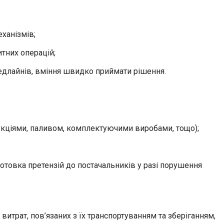
ханізмів;
тних операцій;
дедлайнів, вміння швидко приймати рішення.
укціями, паливом, комплектуючими виробами, тощо);
готовка претензій до постачальників у разі порушення
итрат, пов’язаних з їх транспортуванням та зберіганням,