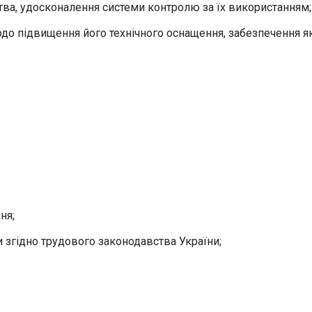
тва, удосконалення системи контролю за їх використанням;
до підвищення його технічного оснащення, забезпечення які
ня;
ьги згідно трудового законодавства України;