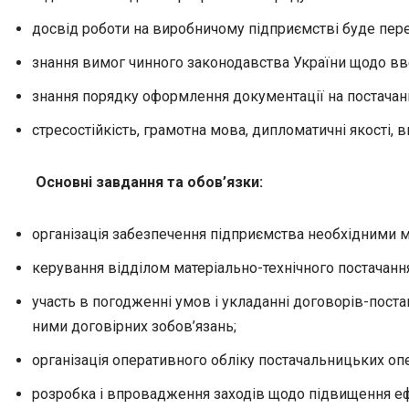
досвід роботи на виробничому підприємстві буде пер
знання вимог чинного законодавства України щодо вве
знання порядку оформлення документації на постачан
стресостійкість, грамотна мова, дипломатичні якості
Основні завдання та обов’язки:
організація забезпечення підприємства необхідними 
керування відділом матеріально-технічного постачання,
участь в погодженні умов і укладанні договорів-поста
ними договірних зобов’язань;
організація оперативного обліку постачальницьких опе
розробка і впровадження заходів щодо підвищення ефе