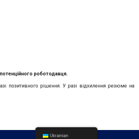
к потенційного роботодавця.
разі позитивного рішення. У разі відхилення резюме на
Ukrainian