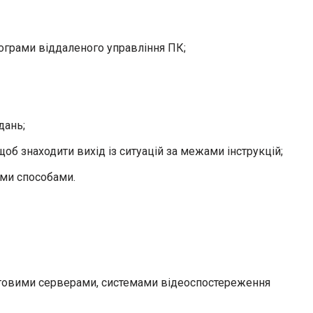
рограми віддаленого управління ПК;
дань;
об знаходити вихід із ситуацій за межами інструкцій;
ими способами.
оштовими серверами, системами відеоспостереження