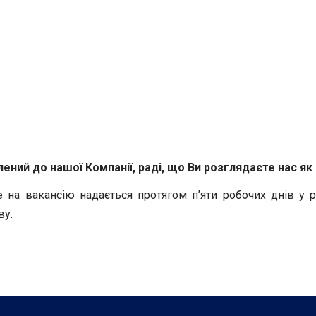
ений до нашої Компанії, раді, що Ви розглядаєте нас я
 на вакансію надається протягом п’яти робочих днів у 
ву.