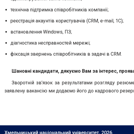
технічна підтримка співробітників компанії;
реєстрація акаунтів користувачів (CRM, e-mail, 1С);
встановлення Windows, ПЗ;
діагностика несправностей мережі;
фіксація звернень співробітників в задачі в CRM.
Шановні кандидати, дякуємо Вам за інтерес, проявл
Зворотній зв’язок за результатами розгляду резюме
заявлену вакансію ми додаємо його до кадрового резер
Хмельницький національний університет, 2026