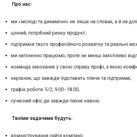
Про нас:
ми «молоді та динамічні» не лише на словах, а й на ді
цінний, потрібний ринку продукт;
підтримка твого професійного розвитку та реальні мож
ми натхненно працюмо, проте не менш захопливо відпоч
команда закоханих у свою справу профі, з якою комфо
керівник, що завжди підставить плече та підтримає;
графік роботи: 5/2, 9.00−18.00;
сучасний офіс де завжди пахне кавою.
Твоїми задачами будуть
:
адміністрування сайта компанії;