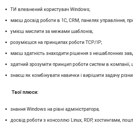
ТИ впевнений користувач Windows;
маєш досвід роботи в 1С, CRM, панелях управління, п
умієш мислити за межами шаблонів;
розумієшся на принципах роботи TCP/IP;
маєш здатність знаходити рішення з нешаблонних зав
здатний зрозуміти принцип роботи систем в компанії, щ
знаєш як комбінувати навички і вирішити задачу різн
Твої плюси:
знання Windows на рівні адміністратора;
досвід роботи з консоллю Linux, RDP, хостингами, п