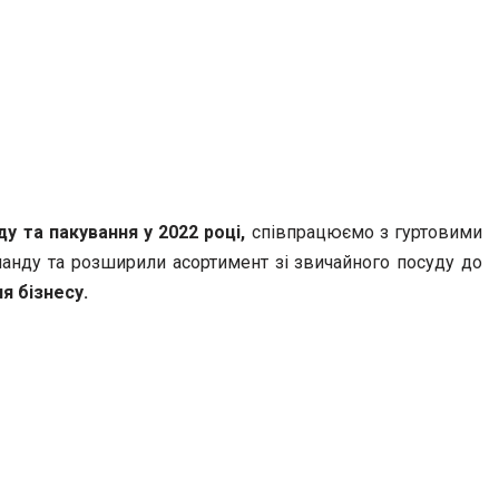
ду та
пакування у
2022 році,
співпрацюємо з гуртовими
манду та розширили асортимент зі звичайного посуду до
я бізнесу.