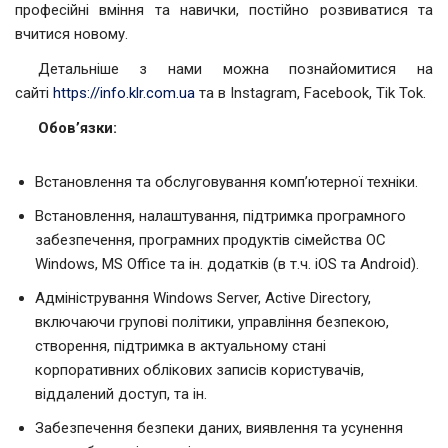
професійні вміння та навички, постійно розвиватися та
вчитися новому.
Детальніше з нами можна познайомитися на
сайті
https://info.klr.com.ua
та в Instagram, Facebook, Tik Tok.
Обов’язки:
Встановлення та обслуговування комп’ютерної техніки.
Встановлення, налаштування, підтримка програмного
забезпечення, програмних продуктів сімейства OC
Windows, MS Office та ін. додатків (в т.ч. iOS та Android).
Адміністрування Windows Server, Active Directory,
включаючи групові політики, управління безпекою,
створення, підтримка в актуальному стані
корпоративних облікових записів користувачів,
віддалений доступ, та ін.
Забезпечення безпеки даних, виявлення та усунення