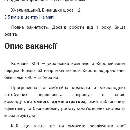
Хмельницький, Вінницьке шосе, 12.
3,5 км від центру
На мапі
Повна зайнятість. Досвід роботи від 1 року. Вища
освіта.
Опис вакансії
Компанія KLR — українська компанія з Європейським
серцем. Більше 50 напрямків по всій Європі, відправлення
більш ніж з 40 міст України.
Прогресивна та амбіційна компанія з міжнародних
автобусних перевезень, запрошує в свою
команду
системного адміністратора
, який забезпечить
ефективну та безперебійну роботу комп’ютерних систем та
інфраструктури.
KLR -це місце, де ви зможете реалізувати свої