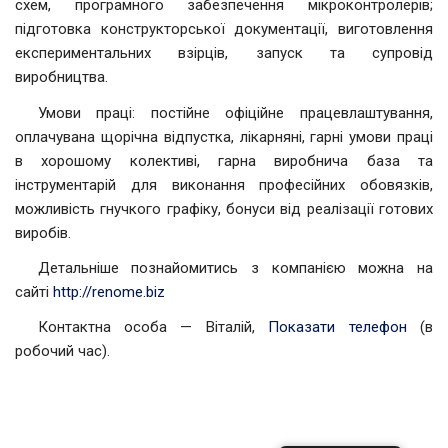
схем, програмного забезпечення мікроконтролерів;
підготовка конструкторської документації, виготовлення
експериментальних взірців, запуск та супровід
виробництва.
Умови праці: постійне офіційне працевлаштування,
оплачувана щорічна відпустка, лікарняні, гарні умови праці
в хорошому колективі, гарна виробнича база та
інструментарій для виконання професійних обовязків,
можливість гнучкого графіку, бонуси від реалізації готових
виробів.
Детальніше познайомитись з компанією можна на
сайті
http://renome.biz
Контактна особа — Віталій,
Показати телефон
(в
робочий час).