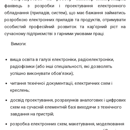
фахівець з розробки і проектування електронного
обладнання (приладів, систем), що має бажання займатись
розробкою електронних приладів та продуктів, отримувати
особистий професійний розвиток та кар’єрний ріст на
сучасному підприємстві з гарними умовами праці.
Вимоги:
вища освіта в галузі електроніки, радіоелектроніки,
радіофізики (або інші спеціальності, які дозволять
успішно виконувати обов’язки);
читання технічної документації, електричних схем і
креслень;
досвід проектування, розрахунків аналогових і цифрових
схем на сучасній елементній базі виходячи з технічного
завдання на пристрій;
розробка електронних схем, макетування, моделювання