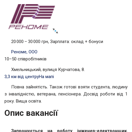
20 000 – 30 000 грн, Зарплата: оклад + бонуси
Реноме, ООО
10–50 співробітників
Хмельницький, вулиця Курчатова, 8.
3,3 км від центру
На мапі
Повна зайнятість. Також готові взяти студента, людину
з інвалідністю, ветерана, пенсіонера. Досвід роботи від 1
року. Вища освіта.
Опис вакансії
Запрошується на роботу інженер-електронщик
,