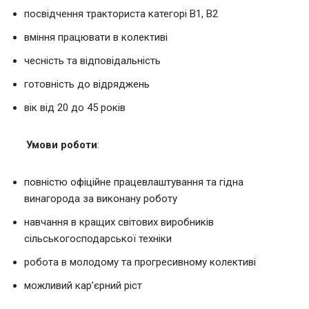
посвідчення тракториста категорі В1, В2
вміння працювати в колективі
чесність та відповідальність
готовність до відряджень
вік від 20 до 45 років
Умови роботи
:
повністю офіційне працевлаштування та гідна
винагорода за виконану роботу
навчання в кращих світових виробників
сільськогосподарської техніки
робота в молодому та прогресивному колективі
можливий кар’єрний ріст