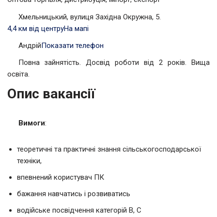
Хмельницький, вулиця Західна Окружна, 5.
4,4 км від центру
На мапі
Андрій
Показати телефон
Повна зайнятість. Досвід роботи від 2 років. Вища
освіта.
Опис вакансії
Вимоги
:
теоретичні та практичні знання сільськогосподарської
техніки,
впевнений користувач ПК
бажання навчатись і розвиватись
водійське посвідчення категорій В, С