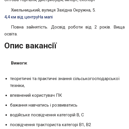
Хмельницький, вулиця Західна Окружна, 5.
4,4 км від центру
На мапі
Повна зайнятість. Досвід роботи від 2 років. Вища
освіта.
Опис вакансії
Вимоги
:
теоретичні та практичні знання сільськогосподарської
техніки,
впевнений користувач ПК
бажання навчатись і розвиватись
водійське посвідчення категорій В, С
посвідчення тракториста категорі В1, В2