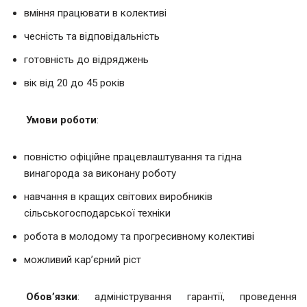
вміння працювати в колективі
чесність та відповідальність
готовність до відряджень
вік від 20 до 45 років
Умови роботи
:
повністю офіційне працевлаштування та гідна
винагорода за виконану роботу
навчання в кращих світових виробників
сільськогосподарської техніки
робота в молодому та прогресивному колективі
можливий кар’єрний ріст
Обов’язки
: адміністрування гарантії, проведення