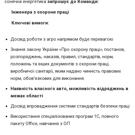
сонячна енергетика
запрошує до Команди:
Інженера з охорони праці
Ключові вимоги:
Досвід роботи з агро напрямом буде перевагою
Знання закону України «Про охорону праці», постанов,
розпоряджень, наказів, правил, стандартів, норм,
положень та інших документів з охорони праці,
виробничої санітарії, яким надано чинність правових
норм, обов’язкових для виконання.
Наявність власного авто, можливість відряджень в
межах області
Досвід впровадження системи стандартів безпеки праці
Використання спеціалізованих програм 1С, повного
пакету Office, навчання з ОП