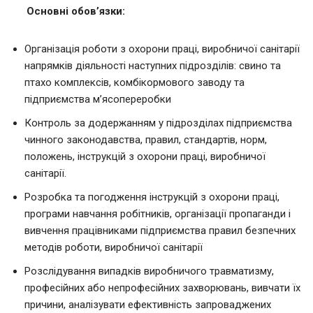
Основні обов’язки:
Організація роботи з охорони праці, виробничої санітарії
напрямків діяльності наступних підрозділів: свино та
птахо комплексів, комбікормового заводу та
підприємства м’ясопереробки
Контроль за додержанням у підрозділах підприємства
чинного законодавства, правил, стандартів, норм,
положень, інструкцій з охорони праці, виробничої
санітарії.
Розробка та погодження інструкцій з охорони праці,
програми навчання робітників, організації пропаганди і
вивчення працівниками підприємства правил безпечних
методів роботи, виробничої санітарії
Розслідування випадків виробничого травматизму,
професійних або непрофесійних захворювань, вивчати їх
причини, аналізувати ефективність запроваджених