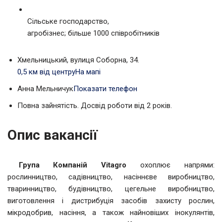
Сільське господарство,
агробізнес; більше 1000 співробітників
Хмельницький, вулиця Соборна, 34.
0,5 км від центру
На мапі
Анна Мельничук
Показати телефон
Повна зайнятість. Досвід роботи від 2 років.
Опис вакансії
Група Компаній Vitagro
охоплює напрями:
рослинництво, садівництво, насіннєве виробництво,
тваринництво, будівництво, цегельне виробництво,
виготовлення і дистрибуція засобів захисту рослин,
мікродобрив, насіння, а також найновіших інокулянтів,