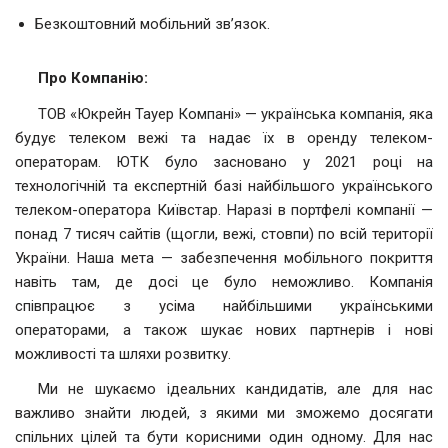
Безкоштовний мобільний зв’язок.
Про Компанію:
ТОВ «Юкрейн Тауер Компані» — українська компанія, яка
будує телеком вежі та надає їх в оренду телеком-
операторам. ЮТК було засновано у 2021 році на
технологічній та експертній базі найбільшого українського
телеком-оператора Київстар. Наразі в портфелі компанії —
понад 7 тисяч сайтів (щогли, вежі, стовпи) по всій території
України. Наша мета — забезпечення мобільного покриття
навіть там, де досі це було неможливо. Компанія
співпрацює з усіма найбільшими українськими
операторами, а також шукає нових партнерів і нові
можливості та шляхи розвитку.
Ми не шукаємо ідеальних кандидатів, але для нас
важливо знайти людей, з якими ми зможемо досягати
спільних цілей та бути корисними один одному. Для нас