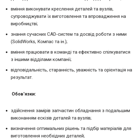
вміння виконувати креслення деталей та вузлів,
супроводжувати їх виготовлення та впровадження на
виробництві;
знання сучасних CAD-систем та досвід роботи з ними
(SolidWorks, Компас та ін.);
вміння працювати в команді та ефективно спілкуватися
з іншими відділами компанії;
відповідальність, старанність, уважність та орієнтація на
результат.
Обов’язки:
здійснення замірів запчастин обладнання з подальшим
виконанням ескізів деталей та вузлів;
визначення оптимальних рішень та підбір матеріалів для
виготовлення необхідних деталей;