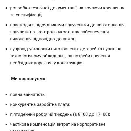
розробка технічної документації, включаючи креслення
та специфікації;
взаємодія з підрядниками залученими до виготовлення
запчастин та контроль якості для забезпечення
виконання відповідно до вимог;
супровід установки виготовлених деталей та вузлів на
технологічному обладнанні, за потреби внесення
необхідних коректив у конструкцію.
Ми пропонуємо:
повна зайнятість;
конкурентна заробітна плата;
п’ятиденний робочий тиждень (з 8−00 до 17−00);
часткова компенсація витрат на корпоративне