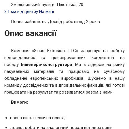
Хмельницький, вулиця Пілотська, 20.
3,1 км від центру
На мапі
Повна зайнятість. Досвід роботи від 2 років.
Опис вакансії
Компанія «Sirius Extrusion, LLC» запрошує на роботу
відповідальних та цілеспрямованих кандидатів на
посаду
Інженера-конструктора
. Ми є лідером на ринку
пакувальних матеріалів та працюємо на сучасному
обладнанні європейських виробників. Шукаємо в нашу
команду досвідчених та відповідальних фахівців, які готові
працювати на результат та розвиватися разом з нами.
Вимоги:
повна вища технічна освіта;
досвід роботи на аналогічній посаді від двох років;