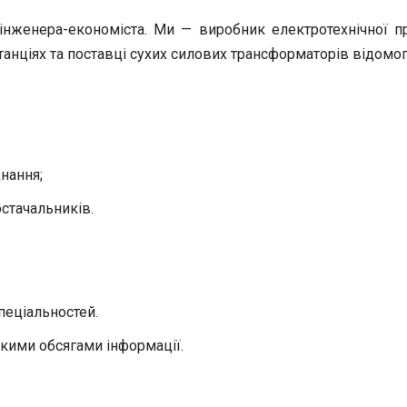
женера-економіста. Ми — виробник електротехнічної про
нціях та поставці сухих силових трансформаторів відомог
нання;
стачальників.
пеціальностей.
кими обсягами інформації.