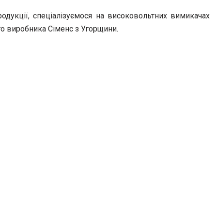
дукції, спеціалізуємося на високовольтних вимикачах
о виробника Сіменс з Угорщини.