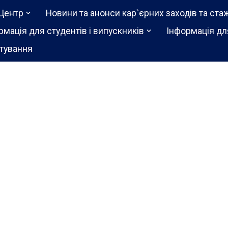
Центр
Новини та анонси кар`єрних заходів та ста
рмація для студентів і випускників
Інформація дл
тування