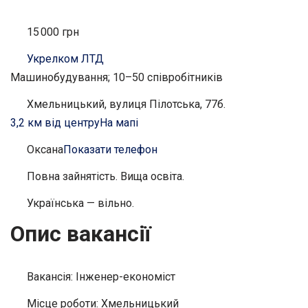
15 000 грн
Укрелком ЛТД
Машинобудування; 10–50 співробітників
Хмельницький, вулиця Пілотська, 77б.
3,2 км від центру
На мапі
Оксана
Показати телефон
Повна зайнятість. Вища освіта.
Українська — вільно.
Опис вакансії
Вакансія: Інженер-економіст
Місце роботи: Хмельницький