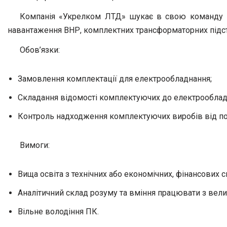
Компанія «Укрелком ЛТД» шукає в свою команду ін
навантаження ВНР, комплектних трансформаторних підста
Обов’язки:
Замовлення комплектації для електрообладнання;
Складання відомості комплектуючих до електрооблад
Контроль надходження комплектуючих виробів від по
Вимоги:
Вища освіта з технічних або економічних, фінансових с
Аналітичний склад розуму та вміння працювати з вели
Вільне володіння ПК.