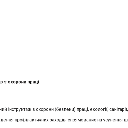
р з охорони праці
 інструктаж з охорони (безпеки) праці, екології, санітарі
ведення профілактичних заходів, спрямованих на усунення 