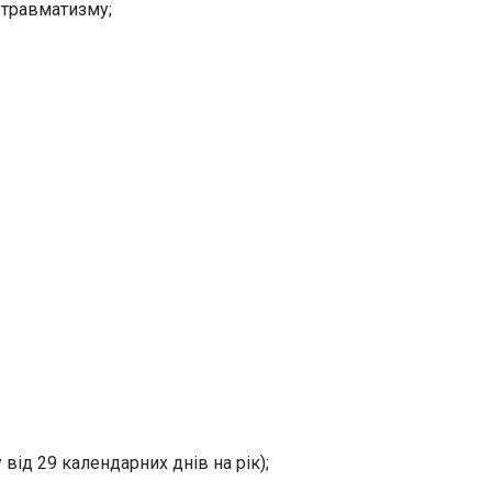
 травматизму;
від 29 календарних днів на рік);