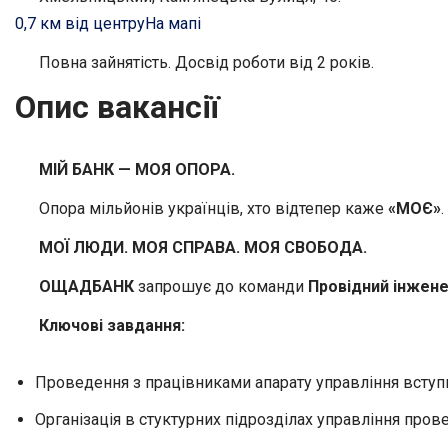
0,7 км від центру
На мапі
Повна зайнятість. Досвід роботи від 2 років.
Опис вакансії
МІЙ БАНК — МОЯ ОПОРА.
Опора мільйонів українців, хто відтепер каже
«МОЄ»
.
МОЇ ЛЮДИ. МОЯ СПРАВА. МОЯ СВОБОДА.
ОЩАДБАНК
запрошує до команди
Провідний інжене
Ключові
завдання:
Проведення з працівниками апарату управління вступний
Організація в стуктурних підрозділах управління про