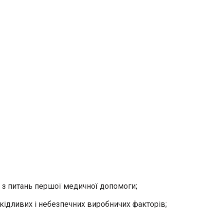
ї, з питань першої медичної допомоги;
шкідливих і небезпечних виробничих факторів;