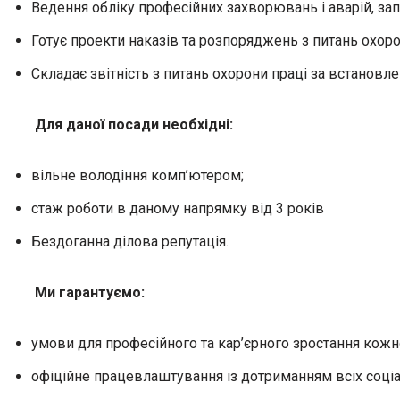
Ведення обліку професійних захворювань і аварій, за
Готує проекти наказів та розпоряджень з питань охоро
Складає звітність з питань охорони праці за встанов
Для даної посади необхідні
:
вільне володіння комп’ютером;
стаж роботи в даному напрямку від 3 років
Бездоганна ділова репутація.
Ми гарантуємо:
умови для професійного та кар’єрного зростання кожно
офіційне працевлаштування із дотриманням всіх соціаль