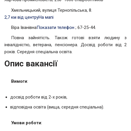
Хмельницький, вулиця Тернопільська, 8.
2,7 км від центру
На мапі
Віра Іванівна
Показати телефон
; 67-25-44.
Повна зайнятість. Також готові взяти людину з
інвалідністю, ветерана, пенсіонера. Досвід роботи від 2
років. Середня спеціальна освіта.
Опис вакансії
Вимоги
:
досвід роботи від 2-х років,
відповідна освіта (вища, середня спеціальна).
Умови роботи
: