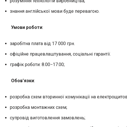
розуміння технологій виробництва;
знання англійської мови буде перевагою.
Умови роботи
:
заробітна плата від 17 000 грн.
офіційне працевлаштування, соціальні гарантії.
графік роботи: 8.00−17.00;
Обов’язки
:
розробка схем вторинної комунікації на електрощитов
розробка монтажних схем;
супровід виготовлення замовлень;