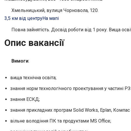
Хмельницький, вулиця Чорновола, 120.
3,5 км від центру
На мапі
Повна зайнятість. Досвід роботи від 1 року. Вища осві
Опис вакансії
Вимоги
:
вища технічна освіта;
знання норм технологічного проектування у частині РЗ 
знання ЕСКД;
знання прикладних програм Solid Works, Eplan, Компас
вільне володіння ПК та продуктами MS Office;