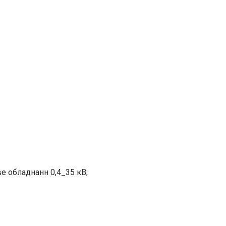
е обладнанн 0,4_35 кВ;