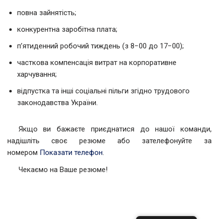
повна зайнятість;
конкурентна заробітна плата;
п’ятиденний робочий тиждень (з 8−00 до 17−00);
часткова компенсація витрат на корпоративне
харчування;
відпустка та інші соціальні пільги згідно трудового
законодавства України.
Якщо ви бажаєте приєднатися до нашої команди,
надішліть своє резюме або зателефонуйте за
номером
Показати телефон
.
Чекаємо на Ваше резюме!