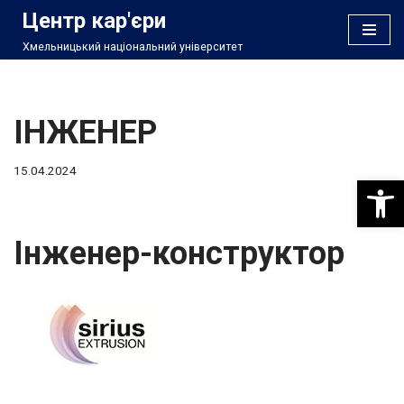
Центр кар'єри
Хмельницький національний університет
Перейти
до
вмісту
ІНЖЕНЕР
15.04.2024
Відкри
Інженер-конструктор