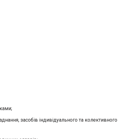
ками;
ладнання, засобів індивідуального та колективного