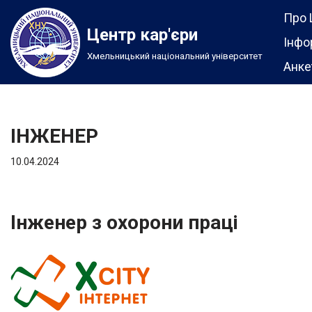
Про 
Центр кар'єри
Перейти
Інфо
Хмельницький національний університет
до
Анке
вмісту
ІНЖЕНЕР
10.04.2024
Інженер з охорони праці