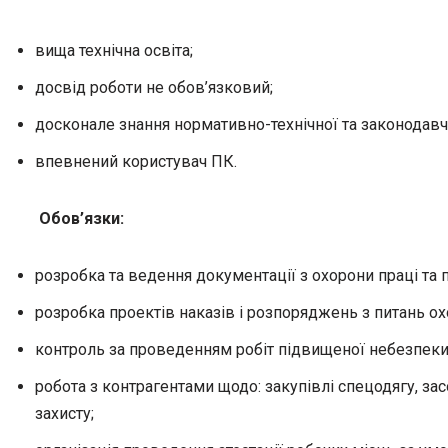
вища технічна освіта;
досвід роботи не обов’язковий;
досконале знання нормативно-технічної та законодавчо
впевнений користувач ПК.
Обов’язки:
розробка та ведення документації з охорони праці та
розробка проектів наказів і розпоряджень з питань ох
контроль за проведенням робіт підвищеної небезпеки,
робота з контрагентами щодо: закупівлі спецодягу, зас
захисту;