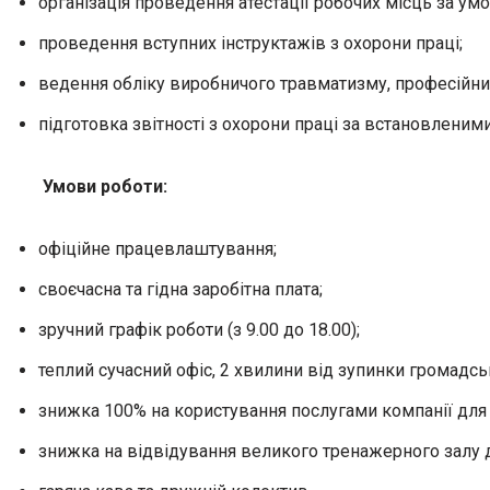
організація проведення атестації робочих місць за ум
проведення вступних інструктажів з охорони праці;
ведення обліку виробничого травматизму, професійних
підготовка звітності з охорони праці за встановлени
Умови роботи:
офіційне працевлаштування;
своєчасна та гідна заробітна плата;
зручний графік роботи (з 9.00 до 18.00);
теплий сучасний офіс, 2 хвилини від зупинки громадськ
знижка 100% на користування послугами компанії для 
знижка на відвідування великого тренажерного залу д