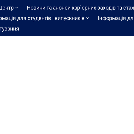
Центр
Новини та анонси кар`єрних заходів та ста
рмація для студентів і випускників
Інформація дл
тування