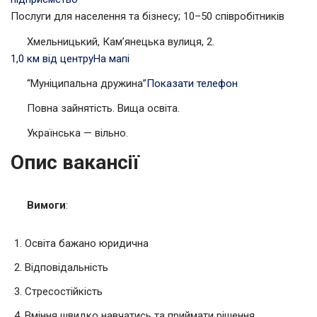
Послуги для населення та бізнесу; 10–50 співробітників
Хмельницький, Кам’янецька вулиця, 2.
1,0 км від центру
На мапі
“Муніципальна дружина”
Показати телефон
Повна зайнятість. Вища освіта.
Українська — вільно.
Опис вакансії
Вимоги
:
Освіта бажано юридична
Відповідальність
Стресостійкість
Вміння швидко навчатись та приймати рішення.