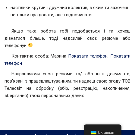
настільки крутий і дружний колектив, з яким ти захочеш
не тільки працювати, але і відпочивати.
Якщо така робота тобі подобається і ти хочеш
дізнатися більше, тоді надсилай своє резюме або
телефонуй
Контактна особа: Марина
Показати телефон
,
Показати
телефон
Направляючи своє резюме та/ або інші документи,
пов’язані з працевлаштуванням, ти надаєш свою згоду ТОВ
Телесвіт на обробку (збір, реєстрацію, накопичення,
зберігання) твоїх персональних даних.
Ukrainian