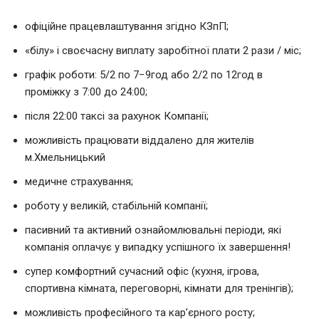
офіційне працевлаштування згідно КЗпП;
«білу» і своєчасну виплату заробітної плати 2 рази / міс;
графік роботи: 5/2 по 7−9год або 2/2 по 12год в
проміжку з 7:00 до 24:00;
після 22:00 таксі за рахунок Компанії;
можливість працювати віддалено для жителів
м.Хмельницький
медичне страхування;
роботу у великій, стабільній компанії;
пасивний та активний ознайомлювальні періоди, які
компанія оплачує у випадку успішного їх завершення!
супер комфортний сучасний офіс (кухня, ігрова,
спортивна кімната, переговорні, кімнати для тренінгів);
можливість професійного та кар’єрного росту;