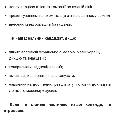
консультацією клієнтів компанії по вхідній лінії;
презентуванням телеком-послуги в телефонному режимі;
внесенням інформації в базу даних
Ти наш ідеальний кандидат, якщо:
вільно володієш українською мовою, маєш хорошу
дикцію та знаєш ПК
;
товариський і відповідальний
;
вмієш зацікавлювати і переконувати
;
націлений на досягнення результату і готовий докладати
до цього максимум зусиль
Коли
ти станеш частиною нашої команди, то
отримаєш: