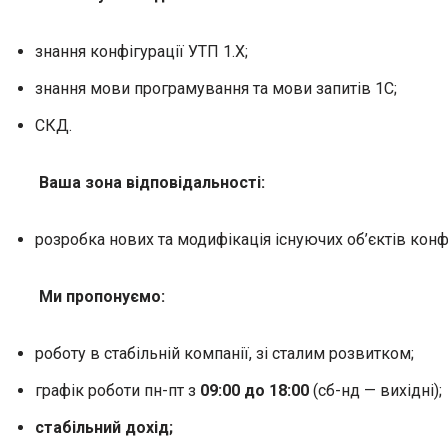
знання конфігурації УТП 1.Х;
знання мови програмування та мови запитів 1С;
СКД.
Ваша зона відповідальності:
розробка нових та модифікація існуючих об’єктів конф
Ми пропонуємо:
роботу в стабільній компанії, зі сталим розвитком;
графік роботи пн-пт з
09:00 до 18:00
(сб-нд — вихідні);
стабільний дохід;