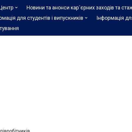
Центр
Новини та анонси кар`єрних заходів та ста
рмація для студентів і випускників
Інформація дл
тування
співробітників