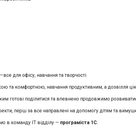
—все для офісу, навчання та творчості.
кою та комфортною, навчання продуктивним, а дозвілля ці
яким готові поділитися та впевнено продовжимо розвивати
роекти, перш за все направлені на допомогу дітям та виму
мо в команду ІТ відділу —
програміста 1С.