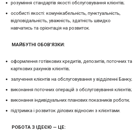
розуміння стандартів якості обслуговування клієнтів;
особисті якості: комунікабельність, пунктуальність,
відповідальність, уважність, здатність швидко
навчатись та орієнтація на розвиток.
МАЙБУТНІ ОБОВ’ЯЗКИ:
оформлення готівкових кредитів, депозитів, поточних та
карткових рахунків клієнтів;
залучення клієнтів на обслуговування у відділенні Банку;
виконання поточних операцій з обслуговування клієнтів;
виконання індивідуальних планових показників роботи;
підтримка і розвиток ділових відносин з клієнтами.
РОБОТА З ІДЕЄЮ — ЦЕ: