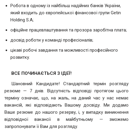
Робота в одному із найбільш надійних банків України,
який входить до європейської фінансової групи Getin
Holding S.A;
офіційне працевлаштування та прозора заробітна плата;
досвід роботи у команді професіоналів;
цікаві робочі завдання та можливості професійного
розвитку.
ВСЕ ПОЧИНАЄТЬСЯ З ІДЕЇ!
Шановний Кандидате! Стандартний термін розгляду
резюме — 7 днів. Відсутність відповіді протягом цього
терміну означає, що, на жаль, на даний час у нас немає
вакансій, які відповідають Вашому досвіду. Ми додамо
Ваше резюме до нашого резерву, і, у випадку виникнення
відповідної вакансії в майбутньому — зможемо
запропонувати її Вам для розгляду.