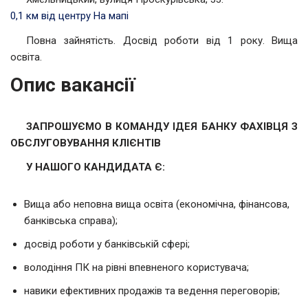
0,1 км від центру
На мапі
Повна зайнятість. Досвід роботи від 1 року. Вища
освіта.
Опис вакансії
ЗАПРОШУЄМО В КОМАНДУ ІДЕЯ БАНКУ ФАХІВЦЯ З
ОБСЛУГОВУВАННЯ КЛІЄНТІВ
У НАШОГО КАНДИДАТА Є:
Вища або неповна вища освіта (економічна, фінансова,
банківська справа);
досвід роботи у банківській сфері;
володіння ПК на рівні впевненого користувача;
навики ефективних продажів та ведення переговорів;