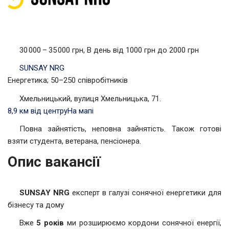
30 000 – 35 000 грн, В день від 1000 грн до 2000 грн
SUNSAY NRG
Енергетика; 50–250 співробітників
Хмельницький, вулиця Хмельницька, 71.
8,9 км від центру
На мапі
Повна зайнятість, неповна зайнятість. Також готові
взяти студента, ветерана, пенсіонера.
Опис вакансії
SUNSAY NRG
експерт в галузі сонячної енергетики для
бізнесу та дому
Вже
5 років
ми розширюємо кордони сонячної енергії,