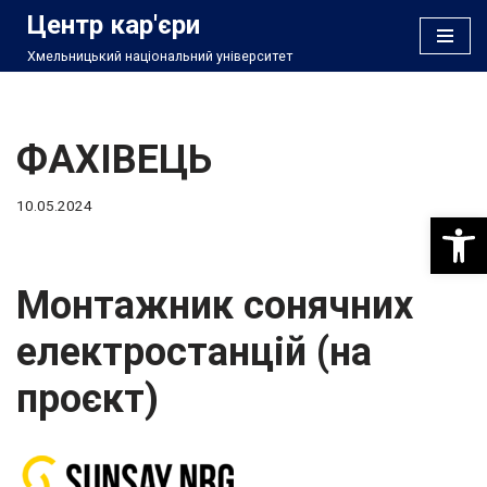
Центр кар'єри
Хмельницький національний університет
Перейти
до
вмісту
ФАХІВЕЦЬ
10.05.2024
Відкри
Монтажник сонячних
електростанцій (на
проєкт)