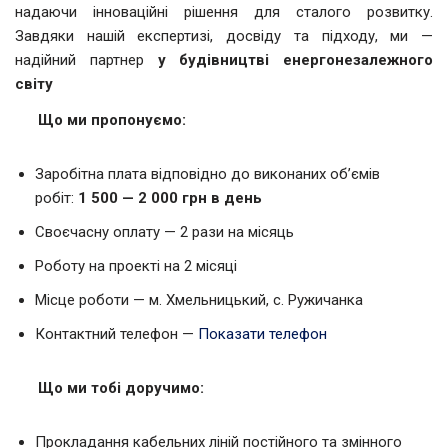
надаючи інноваційні рішення для сталого розвитку.
Завдяки нашій експертизі, досвіду та підходу, ми —
надійний партнер
у будівництві енергонезалежного
світу
Що ми пропонуємо:
Заробітна плата відповідно до виконаних об’ємів
робіт:
1 500 — 2 000 грн в день
Своєчасну оплату — 2 рази на місяць
Роботу на проекті на 2 місяці
Місце роботи — м. Хмельницький, с. Ружичанка
Контактний телефон —
Показати телефон
Що ми тобі доручимо:
Прокладання кабельних ліній постійного та змінного