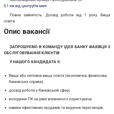
0,1 км від центру
На мапі
Повна зайнятість. Досвід роботи від 1 року. Вища
освіта.
Опис вакансії
ЗАПРОШУЄМО В КОМАНДУ ІДЕЯ БАНКУ ФАХІВЦЯ З
ОБСЛУГОВУВАННЯ КЛІЄНТІВ
У НАШОГО КАНДИДАТА Є:
Вища або неповна вища освіта (економічна, фінансова,
банківська справа);
досвід роботи у банківській сфері;
володіння ПК на рівні впевненого користувача;
навики ефективних продажів та ведення переговорів;