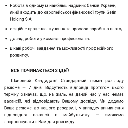
Робота в одному із найбільш надійних банків України,
який входить до європейської фінансової групи Getin
Holding S.A;
офіційне працевлаштування та прозора заробітна плата;
досвід роботи у команді професіоналів;
цікаві робочі завдання та можливості професійного
розвитку.
ВСЕ ПОЧИНАЄТЬСЯ З ІДЕЇ!
Шановний Кандидате! Стандартний термін розгляду
резюме — 7 днів. Відсутність відповіді протягом цього
терміну означає, що, на жаль, на даний час у нас немає
вакансій, які відповідають Вашому досвіду. Ми додамо
Ваше резюме до нашого резерву, і, у випадку виникнення
відповідної вакансії в майбутньому — зможемо
запропонувати її Вам для розгляду.