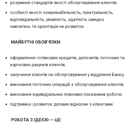
розуміння стандартів якості обслуговування клієнтів;
особисті якості: комунікабельність, пунктуальність,
відповідальність, уважність, здатність швидко
навчатись та орієнтація на розвиток.
МАЙБУТНІ ОБОВ’ЯЗКИ:
оформлення готівкових кредитів, депозитів, поточних та
карткових рахунків клієнтів;
залучення клієнтів на обслуговування у відділенні Банку;
виконання поточних операцій з обслуговування клієнтів;
виконання індивідуальних планових показників роботи;
підтримка і розвиток ділових відносин з клієнтами.
РОБОТА З ІДЕЄЮ — ЦЕ: