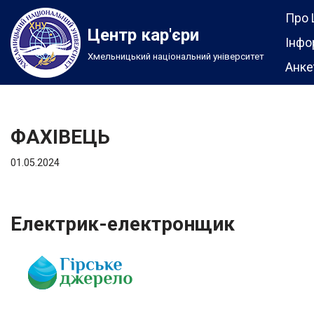
Про 
Центр кар'єри
Перейти
Інфо
Хмельницький національний університет
до
Анке
вмісту
ФАХІВЕЦЬ
01.05.2024
Електрик-електронщик