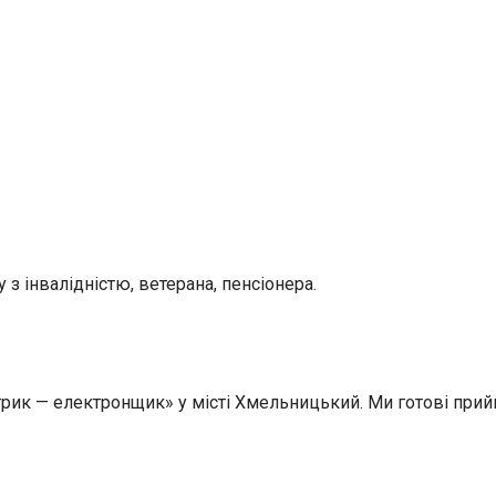
 з інвалідністю, ветерана, пенсіонера.
ик — електронщик» у місті Хмельницький. Ми готові прийня