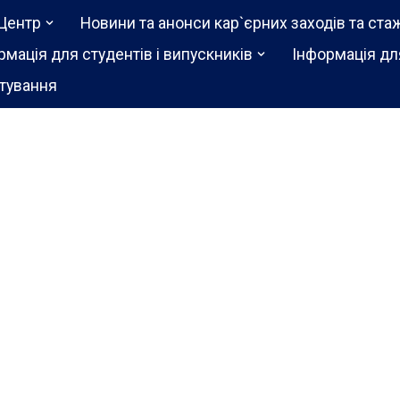
Центр
Новини та анонси кар`єрних заходів та ста
рмація для студентів і випускників
Інформація дл
тування