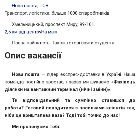
Нова пошта, ТОВ
Транспорт, логістика; більше 1000 співробітників
Хмельницький, проспект Миру, 99/101.
2,5 км від центру
На мапі
Повна зайнятість. Також готові взяти студента.
Опис вакансії
Нова пошта
— лідер експрес-доставки в Україні. Наша
команда постійно зростає, і зараз ми шукаємо «
Фахівець
ділянки на вантажний термінал (нічні зміни)»
.
Ти відповідальний та сумлінно ставишся до
роботи? Готовий поводитися з посилками клієнтів так,
ніби це кришталева ваза? Тоді тобі точно до нас!
Ми пропонуємо тобі: