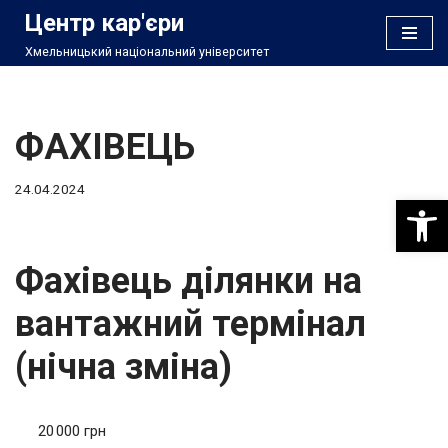
Центр кар'єри
Хмельницький національний університет
Перейти
до
вмісту
ФАХІВЕЦЬ
24.04.2024
Відкри
Фахівець ділянки на
вантажний термінал
(нічна зміна)
20 000 грн