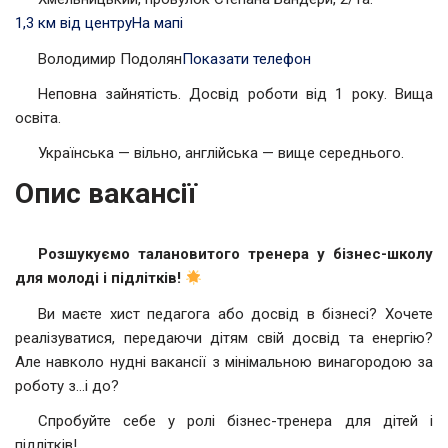
1,3 км від центру
На мапі
Володимир Подолян
Показати телефон
Неповна зайнятість. Досвід роботи від 1 року. Вища
освіта.
Українська — вільно, англійська — вище середнього.
Опис вакансії
Розшукуємо талановитого тренера у бізнес-школу
для молоді і підлітків!
Ви маєте хист педагога або досвід в бізнесі? Хочете
реалізуватися, передаючи дітям свій досвід та енергію?
Але навколо нудні вакансії з мінімальною винагородою за
роботу з…і до?
Спробуйте себе у ролі бізнес-тренера для дітей і
підлітків!