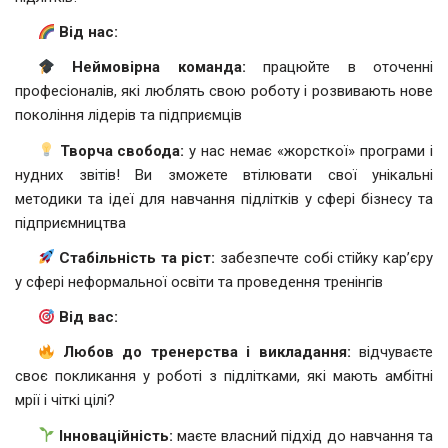
Від нас:
Неймовірна команда:
працюйте в оточенні
професіоналів, які люблять свою роботу і розвивають нове
покоління лідерів та підприємців
Творча свобода:
у нас немає «жорсткої» програми і
нудних звітів! Ви зможете втілювати свої унікальні
методики та ідеї для навчання підлітків у сфері бізнесу та
підприємництва
Стабільність та ріст:
забезпечте собі стійку кар’єру
у сфері неформальної освіти та проведення тренінгів
Від вас:
Любов до тренерства і викладання:
відчуваєте
своє покликання у роботі з підлітками, які мають амбітні
мрії і чіткі цілі?
Інноваційність:
маєте власний підхід до навчання та