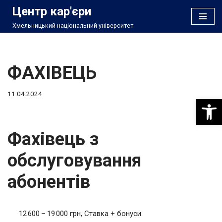
Центр кар'єри
Хмельницький національний університет
Перейти
до
вмісту
ФАХІВЕЦЬ
11.04.2024
Відкри
Фахівець з
обслуговування
абонентів
12 600 – 19 000 грн, Ставка + бонуси