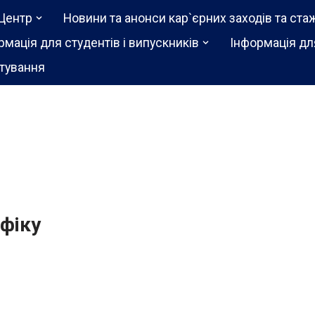
Центр
Новини та анонси кар`єрних заходів та ста
рмація для студентів і випускників
Інформація дл
тування
афіку