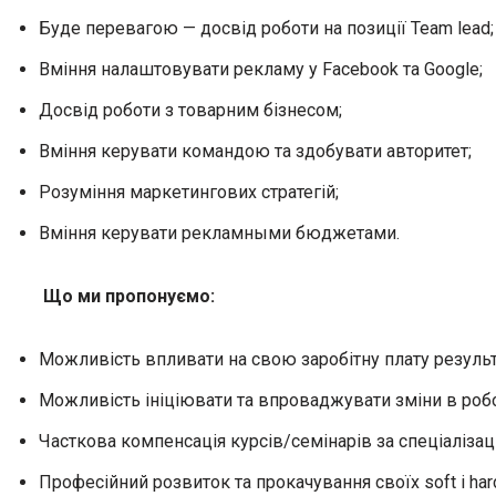
Буде перевагою — досвід роботи на позиції Team lead;
Вміння налаштовувати рекламу у Facebook та Google;
Досвід роботи з товарним бізнесом;
Вміння керувати командою та здобувати авторитет;
Розуміння маркетингових стратегій;
Вміння керувати рекламными бюджетами.
Що ми пропонуємо:
Можливість впливати на свою заробітну плату результа
Можливість ініціювати та впроваджувати зміни в робо
Часткова компенсація курсів/семінарів за спеціалізац
Професійний розвиток та прокачування своїх soft і hard