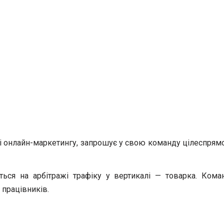
ері онлайн-маркетингу, запрошує у свою команду цілеспрям
ться на арбітражі трафіку у вертикалі — товарка. Кома
 працівників.