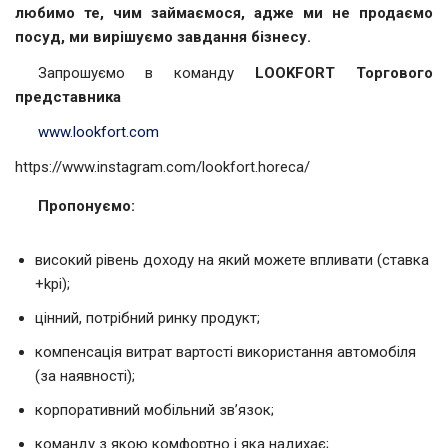
любимо те, чим займаємося, адже ми не продаємо
посуд, ми вирішуємо завдання бізнесу.
Запрошуємо в команду
LOOKFORT Торгового
представника
www.lookfort.com
https://www.instagram.com/lookfort.horeca/
Пропонуємо:
високий рівень доходу на який можете впливати (ставка
+kpi);
цінний, потрібний ринку продукт;
компенсація витрат вартості використання автомобіля
(за наявності);
корпоративний мобільний зв’язок;
команду з якою комфортно і яка надихає;