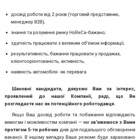
досвід роботи від 2 років (торговий представник,
менеджер B2B);
знання та розуміння ринку HoReCa-бажано;
здатність працювати з великим об’ємом інформації;
результативність, бажання працювати у продажах,
клієнтоорієнтованість, активність;
наявність автомобіля -як перевага.
Шановні кандидати, дякуємо Вам за інтерес,
проявлений до нашої Компанії, раді, що Ви
розглядаєте нас як потенційного роботодавця.
Якщо Ваш досвід роботи та побажання відповідають
вимогам і можливостям компанії — ми
зв’яжемося з Вами
протягом 5-ти робочих
днів для подальшого обговорення
вакансії. В іншому випадку Ваше резюме буде зараховано