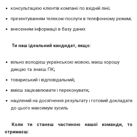
консультацією клієнтів компанії по вхідній лінії;
презентуванням телеком-послуги в телефонному режимі;
внесенням інформації в базу даних
Ти наш ідеальний кандидат, якщо:
вільно володієш українською мовою, маєш хорошу
дикцію та знаєш ПК
;
товариський і відповідальний
;
вмієш зацікавлювати і переконувати
;
націлений на досягнення результату і готовий докладати
до цього максимум зусиль
Коли
ти станеш частиною нашої команди, то
отримаєш: