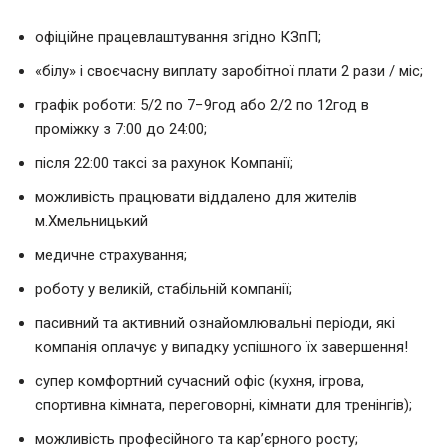
офіційне працевлаштування згідно КЗпП;
«білу» і своєчасну виплату заробітної плати 2 рази / міс;
графік роботи: 5/2 по 7−9год або 2/2 по 12год в
проміжку з 7:00 до 24:00;
після 22:00 таксі за рахунок Компанії;
можливість працювати віддалено для жителів
м.Хмельницький
медичне страхування;
роботу у великій, стабільній компанії;
пасивний та активний ознайомлювальні періоди, які
компанія оплачує у випадку успішного їх завершення!
супер комфортний сучасний офіс (кухня, ігрова,
спортивна кімната, переговорні, кімнати для тренінгів);
можливість професійного та кар’єрного росту;