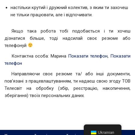
настільки крутий і дружний колектив, з яким ти захочеш
не тільки працювати, але і відпочивати.
Якщо така робота тобі подобається і ти хочеш
дізнатися більше, тоді надсилай своє резюме або
телефонуй
Контактна особа: Марина
Показати телефон
,
Показати
телефон
Направляючи своє резюме та/ або інші документи,
пов’язані з працевлаштуванням, ти надаєш свою згоду ТОВ
Телесвіт на обробку (збір, реєстрацію, накопичення,
зберігання) твоїх персональних даних.
Ukrainian