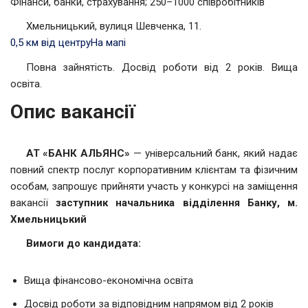
Фінанси, банки, страхування; 250–1000 співробітників
Хмельницький, вулиця Шевченка, 11.
0,5 км від центру
На мапі
Повна зайнятість. Досвід роботи від 2 років. Вища
освіта.
Опис вакансії
АТ «БАНК АЛЬЯНС»
— універсальний банк, який надає
повний спектр послуг корпоративним клієнтам та фізичним
особам, запрошує прийняти участь у конкурсі на заміщення
вакансії
заступник начальника відділення Банку, м.
Хмельницький
Вимоги до кандидата:
Вища фінансово-економічна освіта
Досвід роботи за відповідним напрямом від 2 років