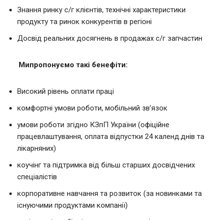
Знання ринку с/г клієнтів, технічні характеристики
продукту та ринок конкурентів в регіоні
Досвід реальних досягнень в продажах с/г запчастин
Мипропонуємо такі бенефіти:
Високий рівень оплати праці
комфортні умови роботи, мобільний зв’язок
умови роботи згідно КЗпП України (офіційне
працевлаштування, оплата відпустки 24 календ.днів та
лікарняних)
коучінг та підтримка від більш старших досвідчених
спеціалістів
корпоративне навчання та розвиток (за новинками та
існуючими продуктами компанії)