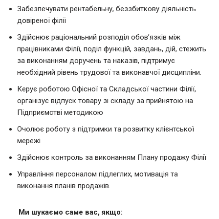
Забезпечувати рентабельну, беззбиткову діяльність
довіреної філії
Здійснює раціональний розподіл обов’язків між
працівниками Філії, поділ функцій, завдань, дій, стежить
за виконанням доручень та наказів, підтримує
необхідний рівень трудової та виконавчої дисципліни.
Керує роботою Офісної та Складської частини Філії,
організує відпуск товару зі складу за прийнятою на
Підприємстві методикою
Очолює роботу з підтримки та розвитку клієнтської
мережі
Здійснює контроль за виконанням Плану продажу Філії
Управління персоналом підлеглих, мотивація та
виконання планів продажів.
Ми шукаємо саме вас, якщ
о
: