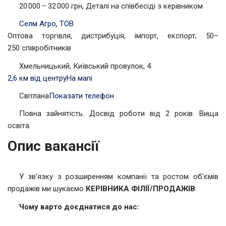
20 000 – 32 000 грн, Деталі на співбесіді з керівником
Селм Агро, ТОВ
Оптова торгівля, дистрибуція, імпорт, експорт; 50–
250 співробітників
Хмельницький, Київський провулок, 4.
2,6 км від центру
На мапі
Світлана
Показати телефон
Повна зайнятість. Досвід роботи від 2 років. Вища
освіта.
Опис вакансії
У зв’язку з розширенням компанії та ростом об’ємів
продажів ми шукаємо
КЕРІВНИКА ФІЛІЇ/ПРОДАЖІВ
.
Чому варто доєднатися до нас: