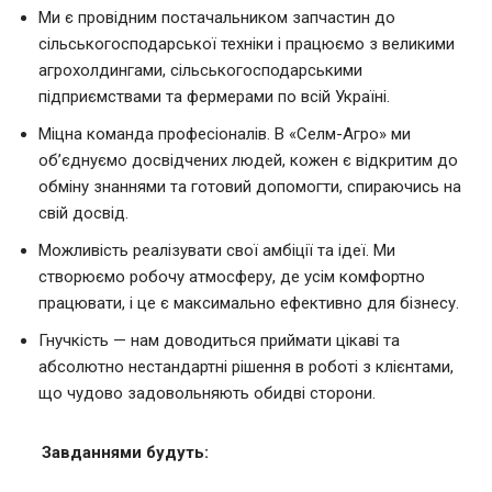
Ми є провідним постачальником запчастин до
сільськогосподарської техніки і працюємо з великими
агрохолдингами, сільськогосподарськими
підприємствами та фермерами по всій Україні.
Міцна команда професіоналів. В «Селм-Агро» ми
об’єднуємо досвідчених людей, кожен є відкритим до
обміну знаннями та готовий допомогти, спираючись на
свій досвід.
Можливість реалізувати свої амбіції та ідеї. Ми
створюємо робочу атмосферу, де усім комфортно
працювати, і це є максимально ефективно для бізнесу.
Гнучкість — нам доводиться приймати цікаві та
абсолютно нестандартні рішення в роботі з клієнтами,
що чудово задовольняють обидві сторони.
Завданнями будуть: