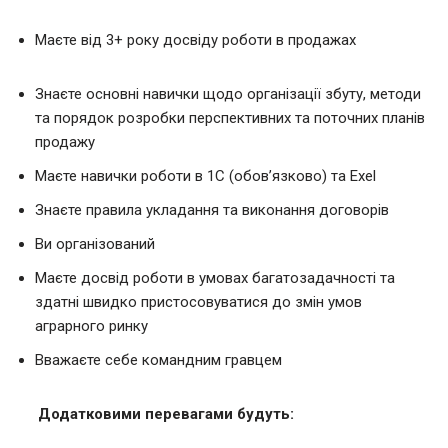
Маєте від 3+ року досвіду роботи в продажах
Знаєте основні навички щодо організації збуту, методи
та порядок розробки перспективних та поточних планів
продажу
Маєте навички роботи в 1С (обовʼязково) та Exel
Знаєте правила укладання та виконання договорів
Ви організований
Маєте досвід роботи в умовах багатозадачності та
здатні швидко пристосовуватися до змін умов
аграрного ринку
Вважаєте себе командним гравцем
Додатковими перевагами будуть: