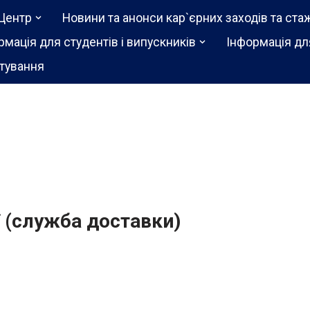
Центр
Новини та анонси кар`єрних заходів та ста
рмація для студентів і випускників
Інформація дл
тування
ї (служба доставки)