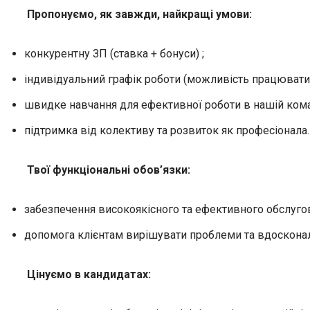
Пропонуємо, як завжди, найкращі умови:
конкурентну ЗП (ставка + бонуси) ;
індивідуальний графік роботи (можливість працювати в
швидке навчання для ефективної роботи в нашій кома
підтримка від колективу та розвиток як професіонала.
Твої функціональні обов’язки:
забезпечення високоякісного та ефективного обслугов
допомога клієнтам вирішувати проблеми та вдосконал
Цінуємо в кандидатах: