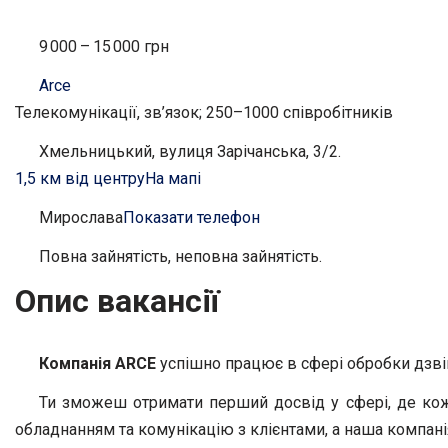
9 000 – 15 000 грн
Arce
Телекомунікації, зв’язок; 250–1000 співробітників
Хмельницький, вулиця Зарічанська, 3/2.
1,5 км від центру
На мапі
Мирослава
Показати телефон
Повна зайнятість, неповна зайнятість.
Опис вакансії
Компанія ARCE
успішно працює в сфері обробки дзвін
Ти зможеш отримати перший досвід у сфері, де кож
обладнанням та комунікацію з клієнтами, а наша компані