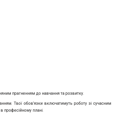
гняним прагненням до навчання та розвитку.
нням. Твої обов’язки включатимуть роботу зі сучасним
 в професійному плані.