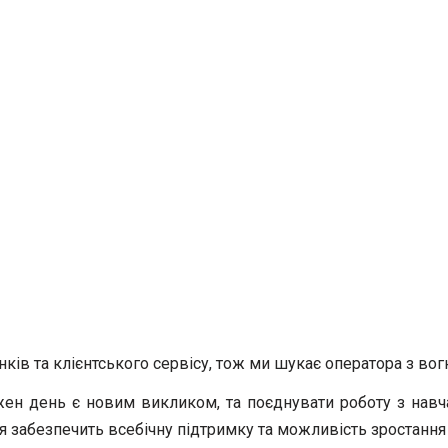
ків та клієнтського сервісу, тож ми шукає оператора з во
ен день є новим викликом, та поєднувати роботу з навча
я забезпечить всебічну підтримку та можливість зростання