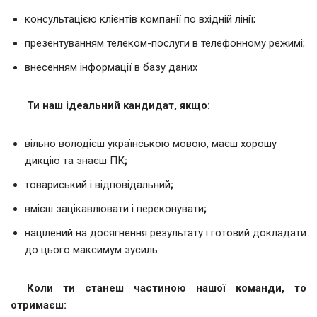
консультацією клієнтів компанії по вхідній лінії;
презентуванням телеком-послуги в телефонному режимі;
внесенням інформації в базу даних
Ти наш ідеальний кандидат, якщо:
вільно володієш українською мовою, маєш хорошу
дикцію та знаєш ПК
;
товариський і відповідальний
;
вмієш зацікавлювати і переконувати
;
націлений на досягнення результату і готовий докладати
до цього максимум зусиль
Коли
ти станеш частиною нашої команди, то
отримаєш: