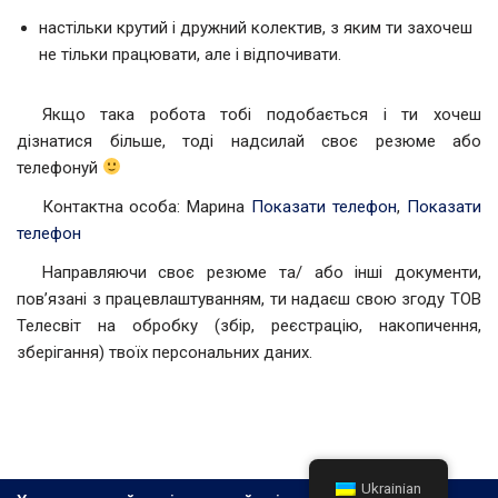
настільки крутий і дружний колектив, з яким ти захочеш
не тільки працювати, але і відпочивати.
Якщо така робота тобі подобається і ти хочеш
дізнатися більше, тоді надсилай своє резюме або
телефонуй
Контактна особа: Марина
Показати телефон
,
Показати
телефон
Направляючи своє резюме та/ або інші документи,
пов’язані з працевлаштуванням, ти надаєш свою згоду ТОВ
Телесвіт на обробку (збір, реєстрацію, накопичення,
зберігання) твоїх персональних даних.
Ukrainian