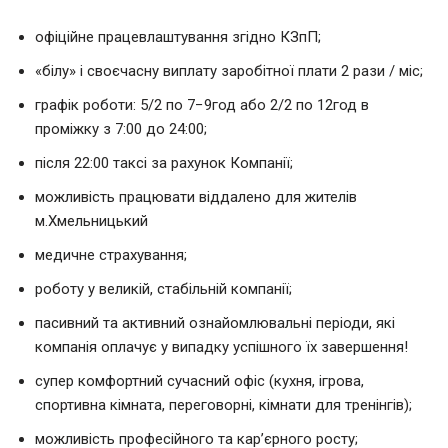
офіційне працевлаштування згідно КЗпП;
«білу» і своєчасну виплату заробітної плати 2 рази / міс;
графік роботи: 5/2 по 7−9год або 2/2 по 12год в
проміжку з 7:00 до 24:00;
після 22:00 таксі за рахунок Компанії;
можливість працювати віддалено для жителів
м.Хмельницький
медичне страхування;
роботу у великій, стабільній компанії;
пасивний та активний ознайомлювальні періоди, які
компанія оплачує у випадку успішного їх завершення!
супер комфортний сучасний офіс (кухня, ігрова,
спортивна кімната, переговорні, кімнати для тренінгів);
можливість професійного та кар’єрного росту;