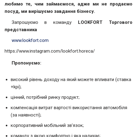
любимо те, чим займаємося, адже ми не продаємо
посуд, ми вирішуємо завдання бізнесу.
Запрошуємо в команду
LOOKFORT Торгового
представника
www.lookfort.com
https://www.instagram.com/lookfort.horeca/
Пропонуємо:
високий рівень доходу на який можете впливати (ставка
+kpi);
цінний, потрібний ринку продукт;
компенсація витрат вартості використання автомобіля
(за наявності);
корпоративний мобільний зв’язок;
команду з якою комфортно і яка надихає;