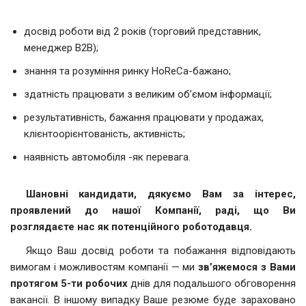
досвід роботи від 2 років (торговий представник,
менеджер B2B);
знання та розуміння ринку HoReCa-бажано;
здатність працювати з великим об’ємом інформації;
результативність, бажання працювати у продажах,
клієнтоорієнтованість, активність;
наявність автомобіля -як перевага.
Шановні кандидати, дякуємо Вам за інтерес,
проявлений до нашої Компанії, раді, що Ви
розглядаєте нас як потенційного роботодавця.
Якщо Ваш досвід роботи та побажання відповідають
вимогам і можливостям компанії — ми
зв’яжемося з Вами
протягом 5-ти робочих
днів для подальшого обговорення
вакансії. В іншому випадку Ваше резюме буде зараховано