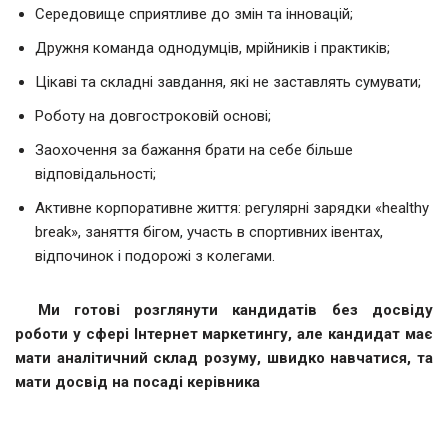
Середовище сприятливе до змін та інновацій;
Дружня команда однодумців, мрійників і практиків;
Цікаві та складні завдання, які не заставлять сумувати;
Роботу на довгостроковій основі;
Заохочення за бажання брати на себе більше
відповідальності;
Активне корпоративне життя: регулярні зарядки «healthy
break», заняття бігом, участь в спортивних івентах,
відпочинок і подорожі з колегами.
Ми готові розглянути кандидатів без досвіду
роботи у сфері Інтернет маркетингу, але кандидат має
мати аналітичний склад розуму, швидко навчатися, та
мати досвід на посаді керівника