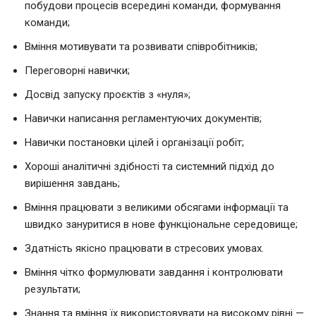
побудови процесів всередині команди, формування
команди;
Вміння мотивувати та розвивати співробітників;
Переговорні навички;
Досвід запуску проєктів з «нуля»;
Навички написання регламентуючих документів;
Навички постановки цілей і організації робіт;
Хороші аналітичні здібності та системний підхід до
вирішення завдань;
Вміння працювати з великими обсягами інформації та
швидко зануритися в нове функціональне середовище;
Здатність якісно працювати в стресових умовах.
Вміння чітко формулювати завдання і контролювати
результати;
Знання та вміння їх використовувати на високому рівні —