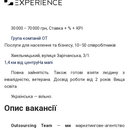
30 000 – 70 000 грн, Ставка + % + КРІ
Група компаній ОТ
Послуги для населення та бізнесу; 10–50 співробітників
Хмельницький, вулиця Зарічанська, 3/1.
1,4 км від центру
На мапі
Повна зайнятість. Також готові взяти людину з
інвалідністю, ветерана. Досвід роботи від 2 років. Вища
освіта.
Українська — вільно.
Опис вакансії
Outsourcing Team
—
м
и
маркетингове-агентство