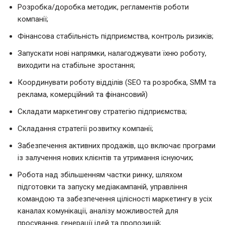
Розробка/доробка методик, регламентів роботи
компанії;
Фінансова стабільність підприємства, контроль ризиків;
Запускати нові напрямки, налагоджувати їхню роботу,
виходити на стабільне зростання;
Координувати роботу відділів (SEO та розробка, SMM та
реклама, комерційний та фінансовий)
Складати маркетингову стратегію підприємства;
Складання стратегії розвитку компанії;
Забезпечення активних продажів, що включає програми
із залучення нових клієнтів та утримання існуючих;
Робота над збільшенням частки ринку, шляхом
підготовки та запуску медіакампаній, управління
командою та забезпечення цілісності маркетингу в усіх
каналах комунікації, аналізу можливостей для
просування, генерації ідей та пропозицій;