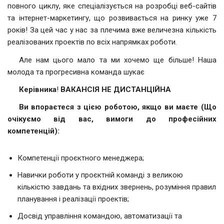
повного циклу, яке спеціалізується на розробці веб-сайтів
та інтернет-маркетингу, що розвивається на ринку уже 7
років! За цей час у нас за плечима вже величезна кількість
реалізованих проектів по всіх напрямках роботи.
Але нам цього мало та ми хочемо ще більше! Наша
молода та прогресивна команда шукає
Керівника
!
ВАКАНСІЯ НЕ ДИСТАНЦІЙНА
Ви впораєтеся з цією роботою, якщо ви маєте (Що
очікуємо від вас, вимоги до професійних
компетенцій):
Компетенції проєктного менеджера;
Навички роботи у проєктній команді з великою
кількістю завдань та вхідних звернень, розуміння правил
планування і реалізації проектів;
Досвід управління командою, автоматизації та