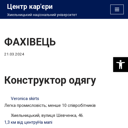
Центр кар'єри
Хмельницький національний університет
Перейти
до
вмісту
ФАХІВЕЦЬ
21.03.2024
Відкри
Конструктор одягу
Veronica skirts
Легка промисловість; менше 10 співробітників
Хмельницький, вулиця Шевченка, 46.
1,3 км від центру
На мапі