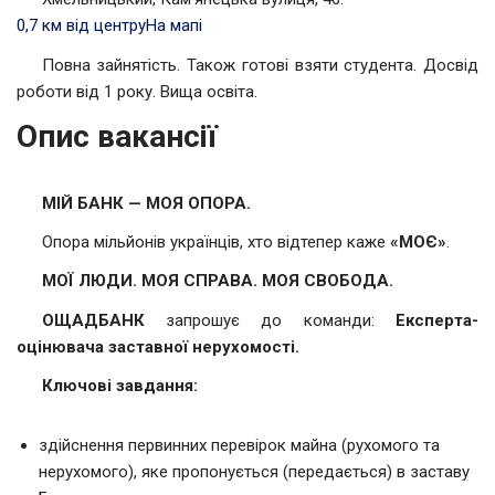
0,7 км від центру
На мапі
Повна зайнятість. Також готові взяти студента. Досвід
роботи від 1 року. Вища освіта.
Опис вакансії
МІЙ БАНК — МОЯ ОПОРА.
Опора мільйонів українців, хто відтепер каже
«МОЄ»
.
МОЇ ЛЮДИ. МОЯ СПРАВА. МОЯ СВОБОДА.
ОЩАДБАНК
запрошує до команди:
Експерта-
оцінювача заставної нерухомості.
Ключові завдання:
здійснення первинних перевірок майна (рухомого та
нерухомого), яке пропонується (передається) в заставу