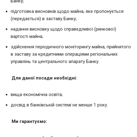
Банку;
підготовка висновків щодо майна, яке пропонується
(передається) в заставу Банку;
надання висновку щодо справедливої (ринкової)
вартості майна;
здійснення періодичного моніторингу майна, прийнятого
в заставу за кредитними операціями регіональних
управлінь та центрального апарату Банку.
Для даної посади необхідні:
вища економічна освіта;
досвід в банківській системі не менше 1 року.
Ми гарантуємо: