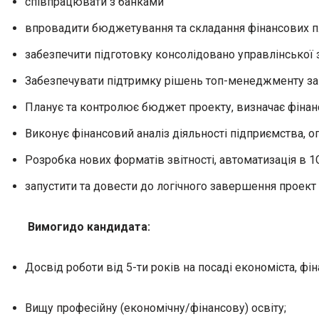
співпрацювати з банками
впровадити бюджетування та складання фінансових пл
забезпечити підготовку консолідовано управлінської з
Забезпечувати підтримку рішень топ-менеджменту за 
Планує та контролює бюджет проекту, визначає фінан
Виконує фінансовий аналіз діяльності підприємства, о
Розробка нових форматів звітності, автоматизація в 1С
запустити та довести до логічного завершення проект 
Вимоги
до кандидата
:
Досвід роботи від 5-ти років на посаді економіста, фі
Вищу професійну (економічну/фінансову) освіту;