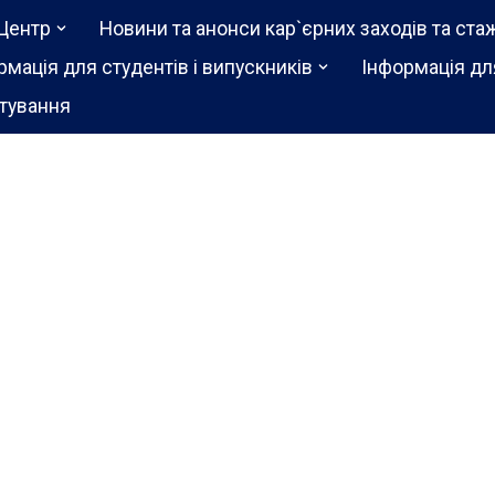
Центр
Новини та анонси кар`єрних заходів та ста
рмація для студентів і випускників
Інформація дл
тування