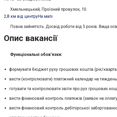
Хмельницький, Проїзний провулок, 10.
2,8 км від центру
На мапі
Повна зайнятість. Досвід роботи від 5 років. Вища осв
Опис вакансії
Функціональні
обов’язки:
формувати бюджет руху грошових коштів (рік/квартал
вести (контролювати) платіжний календар на тиждень;
готувати та контролювати звіти про рух грошових кошт
вести фінансовий контроль платежів (заявок на оплату
вести фінансовий контроль дебіторської заборгованос