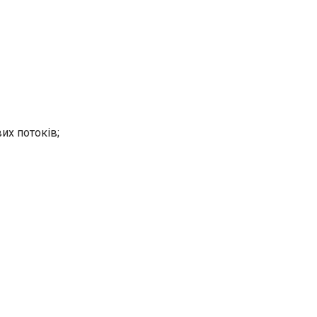
их потоків;